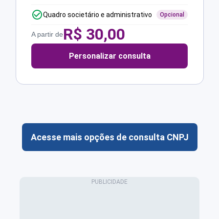
Quadro societário e administrativo
Opcional
R$
30,00
A partir de
Personalizar consulta
Acesse mais opções de consulta CNPJ