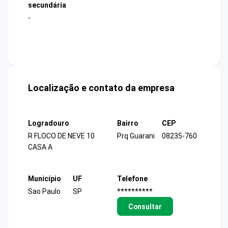
secundária
-
Localização e contato da empresa
Logradouro
Bairro
CEP
R FLOCO DE NEVE 10
Prq Guarani
08235-760
CASA A
Município
UF
Telefone
Sao Paulo
SP
**********
Consultar