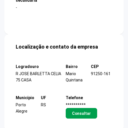
secundária
-
Localização e contato da empresa
Logradouro
Bairro
CEP
R JOSE BARLETTA CELIA
Mario
91250-161
75 CASA
Quintana
Município
UF
Telefone
Porto
RS
**********
Alegre
Consultar