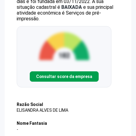
dias e foi fundada em 03/11/2022.
A sua
situação cadastral é
BAIXADA
e sua principal
atividade econômica é Serviços de pré-
impressão.
Consultar score da empresa
Razão Social
ELISANDRA ALVES DE LIMA
Nome Fantasia
-