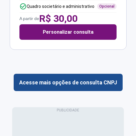
Quadro societário e administrativo
Opcional
R$
30,00
A partir de
Personalizar consulta
Acesse mais opções de consulta CNPJ