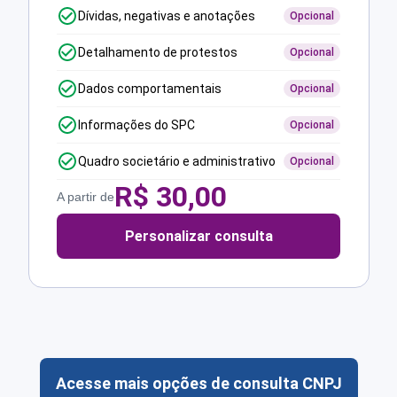
Dívidas, negativas e anotações
Opcional
Detalhamento de protestos
Opcional
Dados comportamentais
Opcional
Informações do SPC
Opcional
Quadro societário e administrativo
Opcional
R$
30,00
A partir de
Personalizar consulta
Acesse mais opções de consulta CNPJ