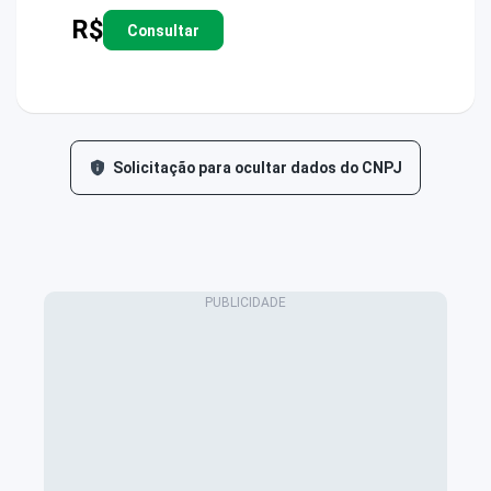
R$
Consultar
Solicitação para ocultar dados do CNPJ