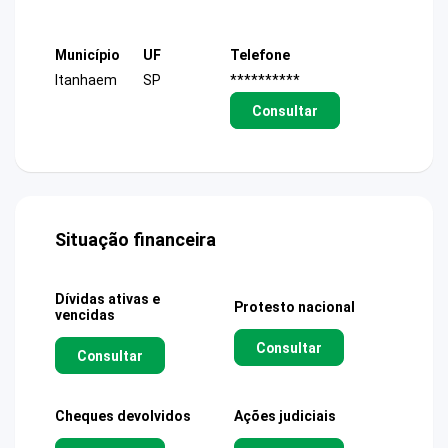
Município
UF
Telefone
Itanhaem
SP
**********
Consultar
Situação financeira
Dívidas ativas e
Protesto nacional
vencidas
Consultar
Consultar
Cheques devolvidos
Ações judiciais