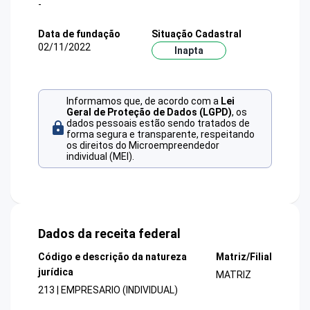
-
Data de fundação
Situação Cadastral
02/11/2022
Inapta
Informamos que, de acordo com a
Lei
Geral de Proteção de Dados (LGPD)
, os
dados pessoais estão sendo tratados de
forma segura e transparente, respeitando
os direitos do Microempreendedor
individual (MEI).
Dados da receita federal
Código e descrição da natureza
Matriz/Filial
jurídica
MATRIZ
213 | EMPRESARIO (INDIVIDUAL)