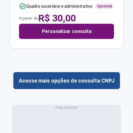
Quadro societário e administrativo
Opcional
R$
30,00
A partir de
Personalizar consulta
Acesse mais opções de consulta CNPJ