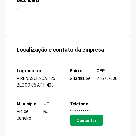
secundária
-
Localização e contato da empresa
Logradouro
Bairro
CEP
R RENASCENCA 125
Guadalupe
21675-630
BLOCO 06 APT 403
Município
UF
Telefone
Rio de
RJ
**********
Janeiro
Consultar