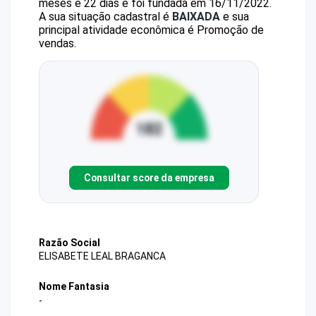
meses e 22 dias e foi fundada em 16/11/2022.
A sua situação cadastral é
BAIXADA
e sua
principal atividade econômica é Promoção de
vendas.
Consultar score da empresa
Razão Social
ELISABETE LEAL BRAGANCA
Nome Fantasia
-