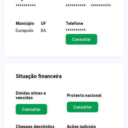
**********
**********
**********
Município
UF
Telefone
Eunapolis
BA
**********
Consultar
Situação financeira
Dívidas ativas e
Protesto nacional
vencidas
Consultar
Consultar
Cheques devolvidos
Ações judiciais