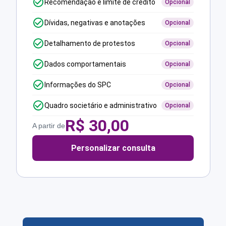
Recomendação e limite de crédito
Opcional
Dívidas, negativas e anotações
Opcional
Detalhamento de protestos
Opcional
Dados comportamentais
Opcional
Informações do SPC
Opcional
Quadro societário e administrativo
Opcional
R$
30,00
A partir de
Personalizar consulta