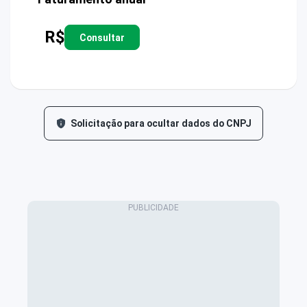
R$
Consultar
Solicitação para ocultar dados do CNPJ