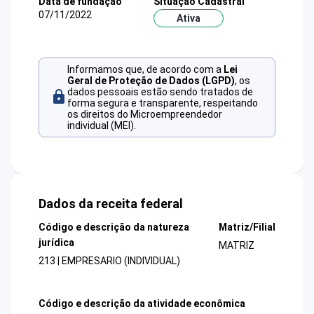
Data de fundação
Situação Cadastral
07/11/2022
Ativa
Informamos que, de acordo com a
Lei
Geral de Proteção de Dados (LGPD)
, os
dados pessoais estão sendo tratados de
forma segura e transparente, respeitando
os direitos do Microempreendedor
individual (MEI).
Dados da receita federal
Código e descrição da natureza
Matriz/Filial
jurídica
MATRIZ
213 | EMPRESARIO (INDIVIDUAL)
Código e descrição da atividade econômica