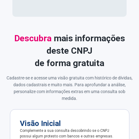
Descubra
mais informações
deste CNPJ
de forma gratuita
Cadastre-se e acesse uma visão gratuita com histórico de dívidas,
dados cadastrais e muito mais. Para aprofundar a análise,
personalize com informações extras em uma consulta sob
medida.
Visão Inicial
Complemente a sua consulta descobrindo se o CNPJ
possui algum protesto com bancos e outras empresas.