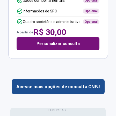
Dados comportamentais
Opcional
Informações do SPC
Opcional
Quadro societário e administrativo
Opcional
R$
30,00
A partir de
Personalizar consulta
Acesse mais opções de consulta CNPJ