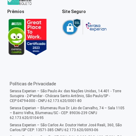
Prêmios
Site Seguro
Políticas de Privacidade
Serasa Experian – São Paulo Av. das Nações Unidas, 14.401 - Torre
Sucupira - 24ºandar - Chácara Santo Antônio, São Paulo/SP -
CEP:04794-000 - CNPJ 62.173.620/0001-80
Serasa Experian – Blumenau Rua Dr. Léo de Carvalho, 74 – Sala 1105
– Bairro Velha, Blumenau/SC - CEP: 89036-239 CNPJ
62.173.620/0104-95
Serasa Experian – São Carlos Av. Doutor Heitor José Reali, 360, São
Carlos/SP CEP: 13571-385 CNPJ 62.173.620/0093-06