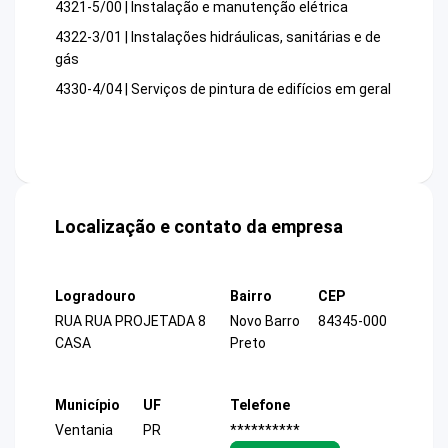
4321-5/00 | Instalação e manutenção elétrica
4322-3/01 | Instalações hidráulicas, sanitárias e de
gás
4330-4/04 | Serviços de pintura de edifícios em geral
Localização e contato da empresa
Logradouro
Bairro
CEP
RUA RUA PROJETADA 8
Novo Barro
84345-000
CASA
Preto
Município
UF
Telefone
Ventania
PR
**********