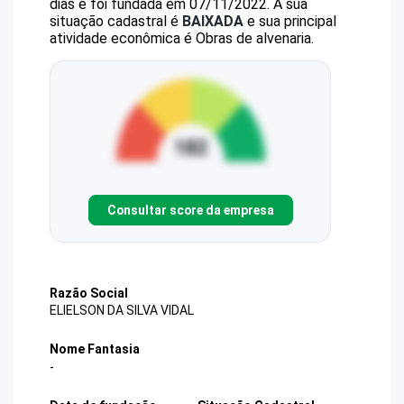
dias e foi fundada em 07/11/2022.
A sua
situação cadastral é
BAIXADA
e sua principal
atividade econômica é Obras de alvenaria.
Consultar score da empresa
Razão Social
ELIELSON DA SILVA VIDAL
Nome Fantasia
-