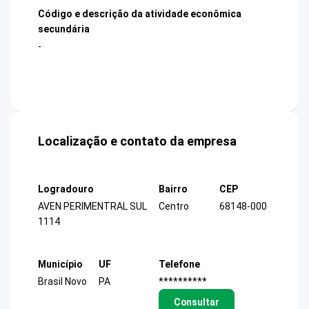
Código e descrição da atividade econômica
secundária
-
Localização e contato da empresa
Logradouro
Bairro
CEP
AVEN PERIMENTRAL SUL
Centro
68148-000
1114
Município
UF
Telefone
Brasil Novo
PA
**********
Consultar