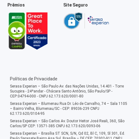
Prêmios
Site Seguro
Políticas de Privacidade
Serasa Experian – São Paulo Av. das Nações Unidas, 14.401 - Torre
Sucupira - 24ºandar - Chácara Santo Antônio, São Paulo/SP -
CEP:04794-000 - CNPJ 62.173.620/0001-80
Serasa Experian – Blumenau Rua Dr. Léo de Carvalho, 74 – Sala 1105
– Bairro Velha, Blumenau/SC - CEP: 89036-239 CNPJ
62.173.620/0104-95
Serasa Experian – São Carlos Av. Doutor Heitor José Reali, 360, São
Carlos/SP CEP: 13571-385 CNPJ 62.173.620/0093-06
Serasa Experian – Brasília ST SCN, S/N, Qd 02, Bl C, 109, Sl 301, Ed.
Paulo Sarasate Bairro Asa Sul, Brasília – DF CEP: 70302-911 CNPJ