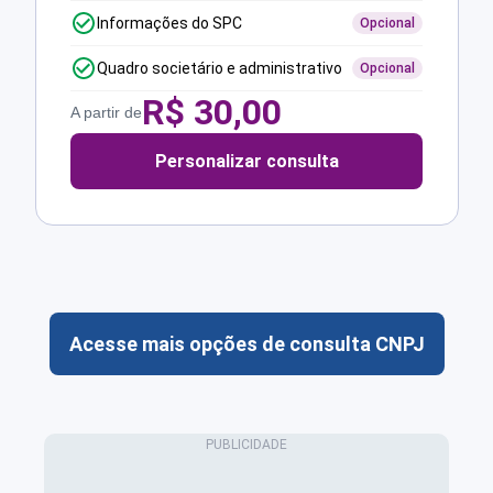
Informações do SPC
Opcional
Quadro societário e administrativo
Opcional
R$
30,00
A partir de
Personalizar consulta
Acesse mais opções de consulta CNPJ