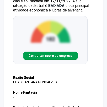
dias e foi fundada em 17/11/2022.
A sua
situação cadastral é
BAIXADA
e sua principal
atividade econômica é Obras de alvenaria.
Consultar score da empresa
Razão Social
ELIAS SANTANA GONCALVES
Nome Fantasia
-