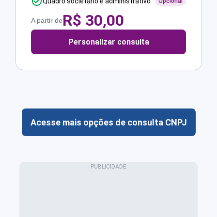
Quadro societário e administrativo
Opcional
R$
30,00
A partir de
Personalizar consulta
Acesse mais opções de consulta CNPJ