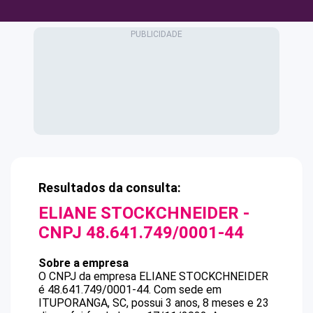
Resultados da consulta:
ELIANE STOCKCHNEIDER
-
CNPJ
48.641.749/0001-44
Sobre a empresa
O CNPJ da empresa
ELIANE STOCKCHNEIDER
é
48.641.749/0001-44
.
Com sede em
ITUPORANGA, SC, possui 3 anos, 8 meses e 23