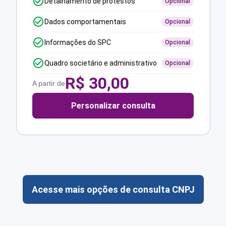
Detalhamento de protestos
Opcional
Dados comportamentais
Opcional
Informações do SPC
Opcional
Quadro societário e administrativo
Opcional
R$
30,00
A partir de
Personalizar consulta
Acesse mais opções de consulta CNPJ