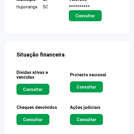
Ituporanga
SC
**********
Consultar
Situação financeira
Dívidas ativas e
Protesto nacional
vencidas
Consultar
Consultar
Cheques devolvidos
Ações judiciais
Consultar
Consultar