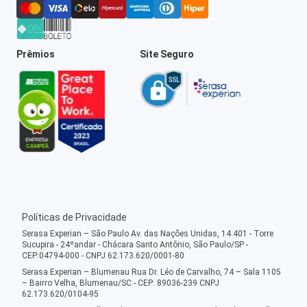
Prêmios
Site Seguro
Políticas de Privacidade
Serasa Experian – São Paulo Av. das Nações Unidas, 14.401 - Torre
Sucupira - 24ºandar - Chácara Santo Antônio, São Paulo/SP -
CEP:04794-000 - CNPJ 62.173.620/0001-80
Serasa Experian – Blumenau Rua Dr. Léo de Carvalho, 74 – Sala 1105
– Bairro Velha, Blumenau/SC - CEP: 89036-239 CNPJ
62.173.620/0104-95