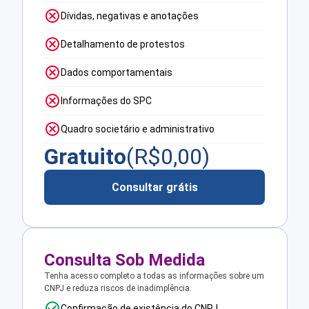
Dívidas, negativas e anotações
Detalhamento de protestos
Dados comportamentais
Informações do SPC
Quadro societário e administrativo
Gratuito
(R$
0,00
)
Consultar grátis
Consulta Sob Medida
Tenha acesso completo a todas as informações sobre um
CNPJ e reduza riscos de inadimplência.
Confirmação de existência do CNPJ