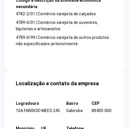
Código e descrição da atividade econômica
secundária
4782-2/01 | Comércio varejista de calçados
4789-0/01 | Comércio varejista de suvenires,
bijuterias e artesanatos
4789-0/99 | Comércio varejista de outros produtos
não especificados anteriormente
Localização e contato da empresa
Logradouro
Bairro
CEP
10A FABRICIO MEES 245
Gabiroba
88400-000
Município
UF
Telefone