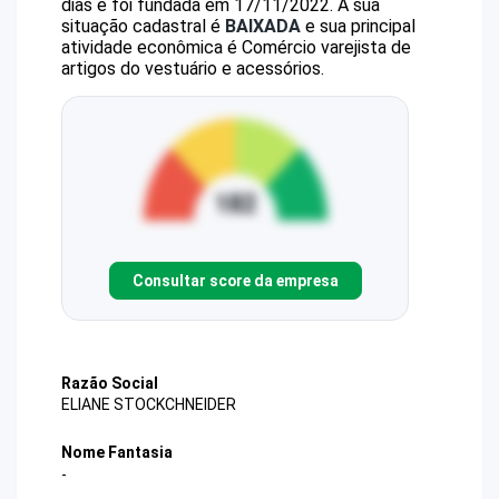
dias e foi fundada em 17/11/2022.
A sua
situação cadastral é
BAIXADA
e sua principal
atividade econômica é Comércio varejista de
artigos do vestuário e acessórios.
Consultar score da empresa
Razão Social
ELIANE STOCKCHNEIDER
Nome Fantasia
-