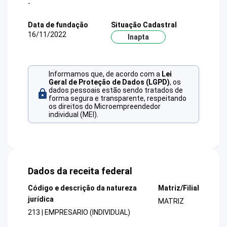
-
Data de fundação
Situação Cadastral
16/11/2022
Inapta
Informamos que, de acordo com a
Lei
Geral de Proteção de Dados (LGPD)
, os
dados pessoais estão sendo tratados de
forma segura e transparente, respeitando
os direitos do Microempreendedor
individual (MEI).
Dados da receita federal
Código e descrição da natureza
Matriz/Filial
jurídica
MATRIZ
213 | EMPRESARIO (INDIVIDUAL)