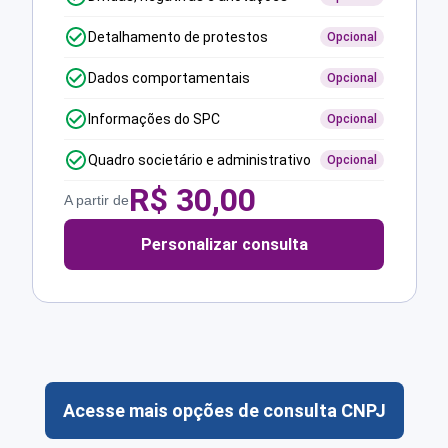
Detalhamento de protestos
Opcional
Dados comportamentais
Opcional
Informações do SPC
Opcional
Quadro societário e administrativo
Opcional
R$
30,00
A partir de
Personalizar consulta
Acesse mais opções de consulta CNPJ