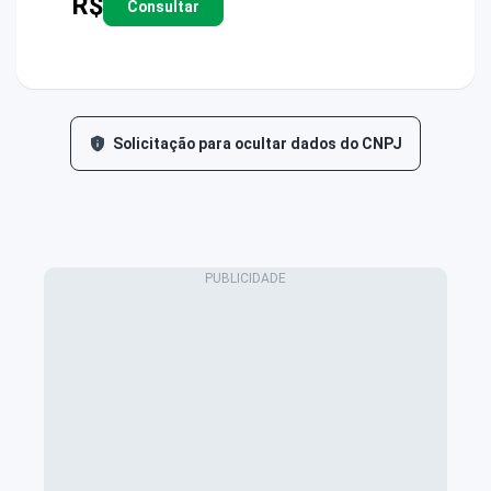
R$
Consultar
Solicitação para ocultar dados do CNPJ