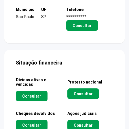
Município
UF
Telefone
Sao Paulo
SP
**********
Consultar
Situação financeira
Dívidas ativas e
Protesto nacional
vencidas
Consultar
Consultar
Cheques devolvidos
Ações judiciais
Consultar
Consultar