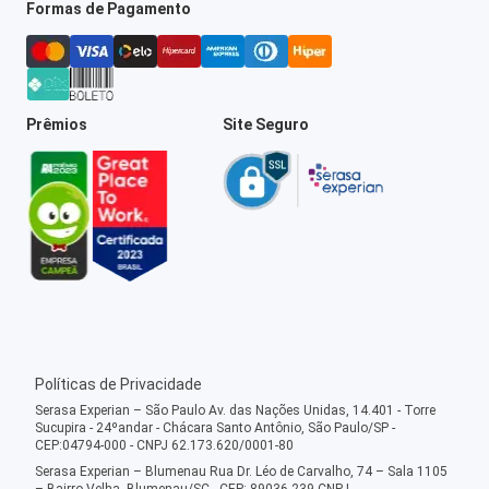
Formas de Pagamento
Prêmios
Site Seguro
Políticas de Privacidade
Serasa Experian – São Paulo Av. das Nações Unidas, 14.401 - Torre
Sucupira - 24ºandar - Chácara Santo Antônio, São Paulo/SP -
CEP:04794-000 - CNPJ 62.173.620/0001-80
Serasa Experian – Blumenau Rua Dr. Léo de Carvalho, 74 – Sala 1105
– Bairro Velha, Blumenau/SC - CEP: 89036-239 CNPJ