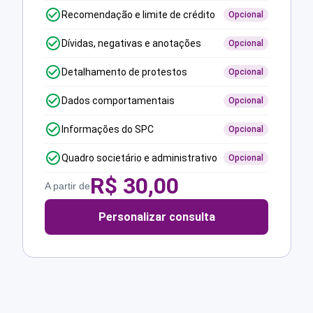
Recomendação e limite de crédito
Opcional
Dívidas, negativas e anotações
Opcional
Detalhamento de protestos
Opcional
Dados comportamentais
Opcional
Informações do SPC
Opcional
Quadro societário e administrativo
Opcional
R$
30,00
A partir de
Personalizar consulta