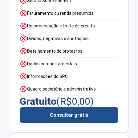
Serasa Score Positivo
Faturamento ou renda presumida
Recomendação e limite de crédito
Dívidas, negativas e anotações
Detalhamento de protestos
Dados comportamentais
Informações do SPC
Quadro societário e administrativo
Gratuito
(R$
0,00
)
Consultar grátis