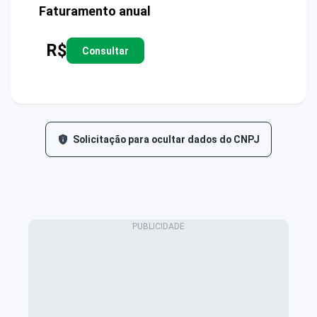
Faturamento anual
R$
Consultar
Solicitação para ocultar dados do CNPJ