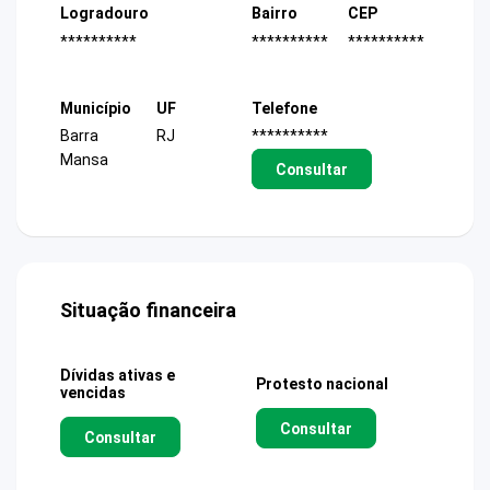
Logradouro
Bairro
CEP
**********
**********
**********
Município
UF
Telefone
Barra
RJ
**********
Mansa
Consultar
Situação financeira
Dívidas ativas e
Protesto nacional
vencidas
Consultar
Consultar