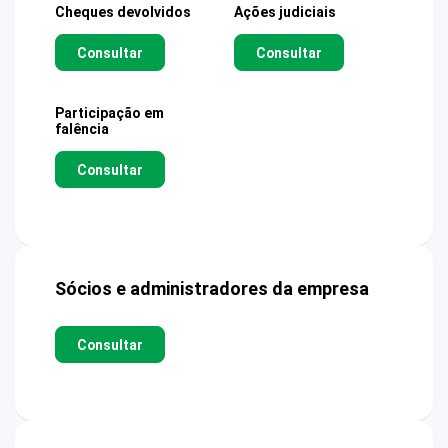
Cheques devolvidos
Ações judiciais
Consultar
Consultar
Participação em
falência
Consultar
Sócios e administradores da empresa
Consultar