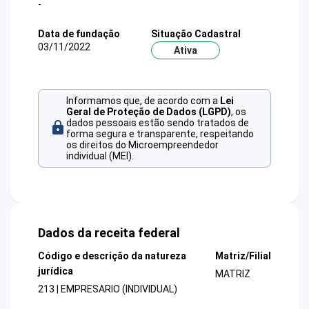
-
Data de fundação
Situação Cadastral
03/11/2022
Ativa
Informamos que, de acordo com a
Lei
Geral de Proteção de Dados (LGPD)
, os
dados pessoais estão sendo tratados de
forma segura e transparente, respeitando
os direitos do Microempreendedor
individual (MEI).
Dados da receita federal
Código e descrição da natureza
Matriz/Filial
jurídica
MATRIZ
213 | EMPRESARIO (INDIVIDUAL)