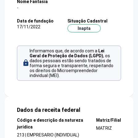
Nome Fantasia
-
Data de fundação
Situação Cadastral
17/11/2022
Inapta
Informamos que, de acordo com a
Lei
Geral de Proteção de Dados (LGPD)
, os
dados pessoais estão sendo tratados de
forma segura e transparente, respeitando
os direitos do Microempreendedor
individual (MEI).
Dados da receita federal
Código e descrição da natureza
Matriz/Filial
jurídica
MATRIZ
213 | EMPRESARIO (INDIVIDUAL)