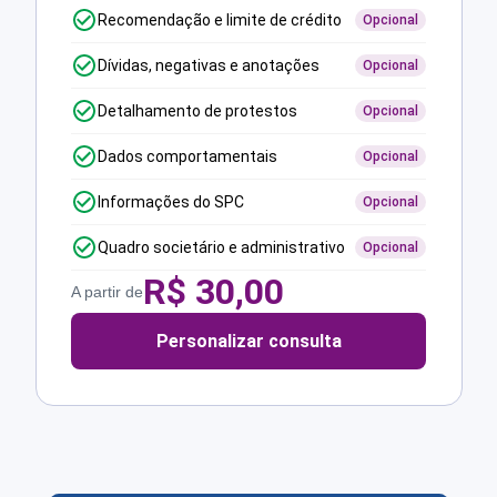
Recomendação e limite de crédito
Opcional
Dívidas, negativas e anotações
Opcional
Detalhamento de protestos
Opcional
Dados comportamentais
Opcional
Informações do SPC
Opcional
Quadro societário e administrativo
Opcional
R$
30,00
A partir de
Personalizar consulta