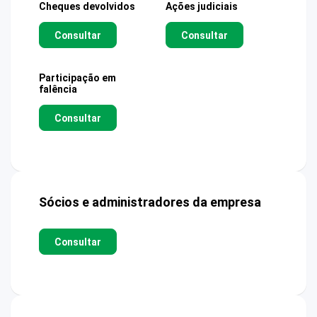
Cheques devolvidos
Ações judiciais
Consultar
Consultar
Participação em
falência
Consultar
Sócios e administradores da empresa
Consultar