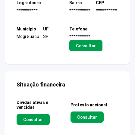
Logradouro
Bairro
CEP
**********
**********
**********
Município
UF
Telefone
Mogi Guacu
SP
**********
Consultar
Situação financeira
Dívidas ativas e
Protesto nacional
vencidas
Consultar
Consultar