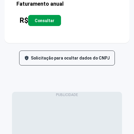
Faturamento anual
R$
Consultar
Solicitação para ocultar dados do CNPJ