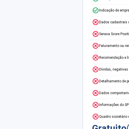
Indicação de empr
Dados cadastrais 
Serasa Score Posit
Faturamento ou re
Recomendação e lim
Dívidas, negativas
Detalhamento de p
Dados comportame
Informações do S
Quadro societário 
Gratuito