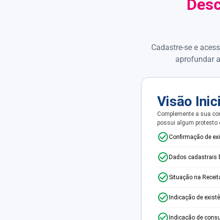
Desc
Cadastre-se e acess
aprofundar a
Visão Inic
Complemente a sua con
possui algum protesto
Confirmação de ex
Dados cadastrais 
Situação na Receit
Indicação de exist
Indicação de consu