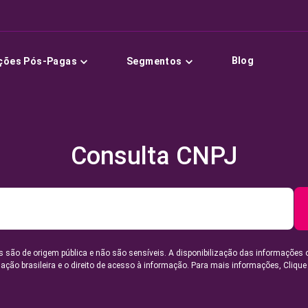
Blog
ções Pós-Pagas
Segmentos
Consulta CNPJ
 são de origem pública e não são sensíveis. A disponibilização das informações 
lação brasileira e o direito de acesso à informação. Para mais informações,
Clique