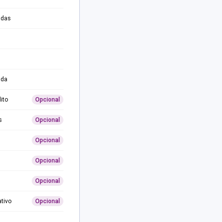
adas
ida
ito
Opcional
s
Opcional
Opcional
Opcional
Opcional
ativo
Opcional
0