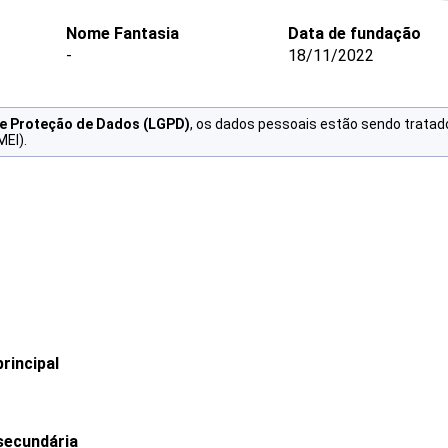
Nome Fantasia
Data de fundação
-
18/11/2022
de Proteção de Dados (LGPD)
, os dados pessoais estão sendo tratad
MEI).
rincipal
secundária