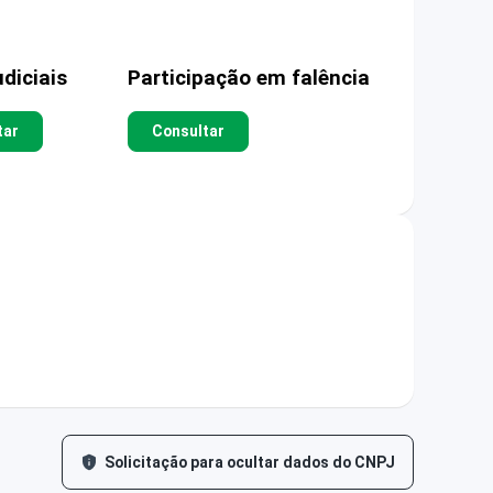
diciais
Participação em falência
tar
Consultar
Solicitação para ocultar dados do CNPJ