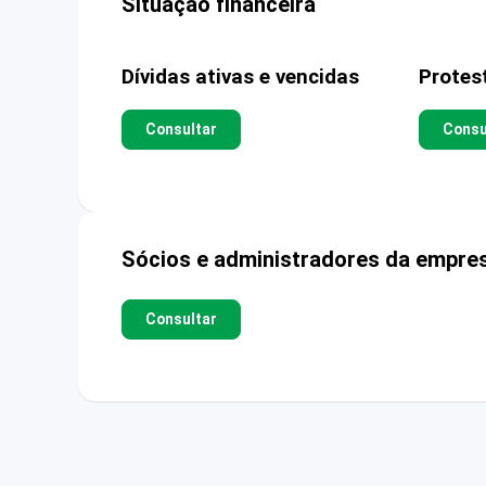
Situação financeira
Dívidas ativas e vencidas
Protes
Consultar
Consu
Sócios e administradores da empre
Consultar