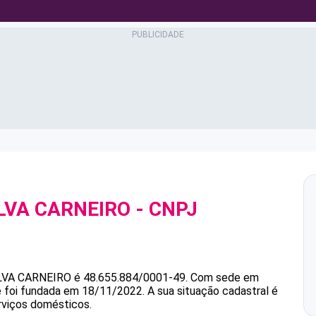
ILVA CARNEIRO
- CNPJ
LVA CARNEIRO
é
48.655.884/0001-49
.
Com sede em
e foi fundada em 18/11/2022.
A sua situação cadastral é
rviços domésticos.