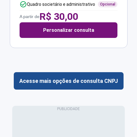
Quadro societário e administrativo
Opcional
R$
30,00
A partir de
Personalizar consulta
Acesse mais opções de consulta CNPJ