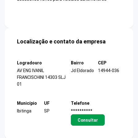
Localização e contato da empresa
Logradouro
Bairro
CEP
AV ENG IVANIL
Jd Eldorado
14944-036
FRANCISCHINI 14303 SLJ
01
Município
UF
Telefone
Ibitinga
SP
**********
Consultar