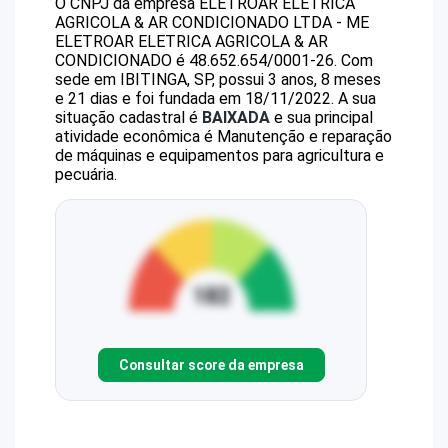
O CNPJ da empresa
ELETROAR ELETRICA
AGRICOLA & AR CONDICIONADO LTDA - ME
ELETROAR ELETRICA AGRICOLA & AR
CONDICIONADO
é
48.652.654/0001-26
.
Com
sede em IBITINGA, SP, possui 3 anos, 8 meses
e 21 dias e foi fundada em 18/11/2022.
A sua
situação cadastral é
BAIXADA
e sua principal
atividade econômica é Manutenção e reparação
de máquinas e equipamentos para agricultura e
pecuária.
Consultar score da empresa