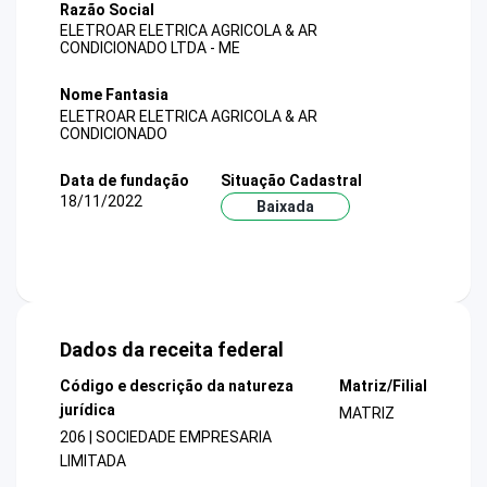
Razão Social
ELETROAR ELETRICA AGRICOLA & AR
CONDICIONADO LTDA - ME
Nome Fantasia
ELETROAR ELETRICA AGRICOLA & AR
CONDICIONADO
Data de fundação
Situação Cadastral
18/11/2022
Baixada
Dados da receita federal
Código e descrição da natureza
Matriz/Filial
jurídica
MATRIZ
206 | SOCIEDADE EMPRESARIA
LIMITADA