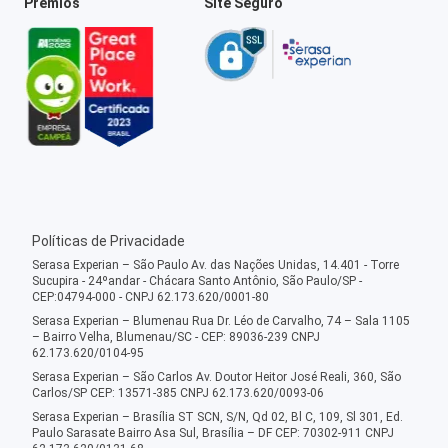
Prêmios
Site Seguro
Políticas de Privacidade
Serasa Experian – São Paulo Av. das Nações Unidas, 14.401 - Torre
Sucupira - 24ºandar - Chácara Santo Antônio, São Paulo/SP -
CEP:04794-000 - CNPJ 62.173.620/0001-80
Serasa Experian – Blumenau Rua Dr. Léo de Carvalho, 74 – Sala 1105
– Bairro Velha, Blumenau/SC - CEP: 89036-239 CNPJ
62.173.620/0104-95
Serasa Experian – São Carlos Av. Doutor Heitor José Reali, 360, São
Carlos/SP CEP: 13571-385 CNPJ 62.173.620/0093-06
Serasa Experian – Brasília ST SCN, S/N, Qd 02, Bl C, 109, Sl 301, Ed.
Paulo Sarasate Bairro Asa Sul, Brasília – DF CEP: 70302-911 CNPJ