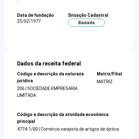
-
Data de fundação
Situação Cadastral
25/02/1977
Baixada
Dados da receita federal
Código e descrição da natureza
Matriz/Filial
jurídica
MATRIZ
206 | SOCIEDADE EMPRESARIA
LIMITADA
Código e descrição da atividade econômica
principal
4774-1/00 | Comércio varejista de artigos de óptica