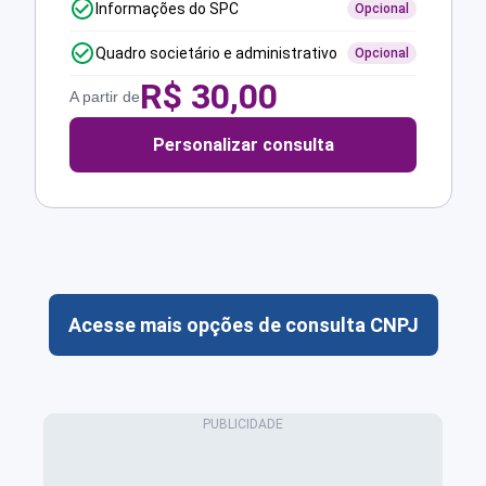
Informações do SPC
Opcional
Quadro societário e administrativo
Opcional
R$
30,00
A partir de
Personalizar consulta
Acesse mais opções de consulta CNPJ