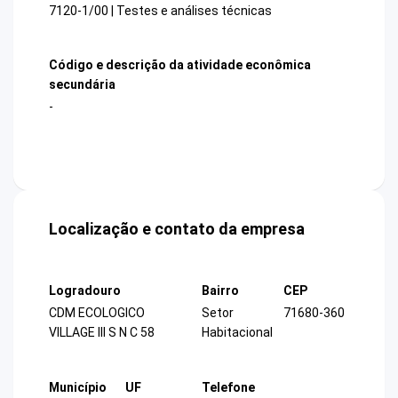
7120-1/00 | Testes e análises técnicas
Código e descrição da atividade econômica
secundária
-
Localização e contato da empresa
Logradouro
Bairro
CEP
CDM ECOLOGICO
Setor
71680-360
VILLAGE III S N C 58
Habitacional
Município
UF
Telefone