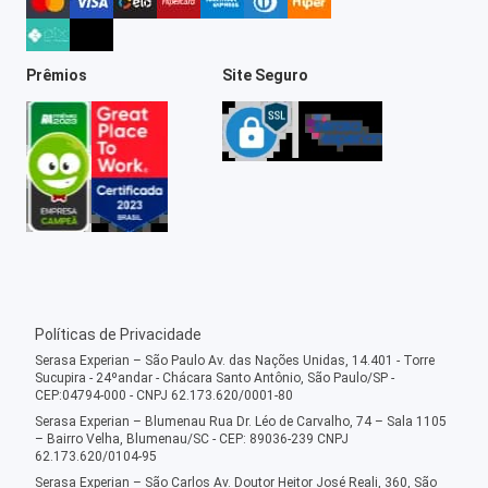
Prêmios
Site Seguro
Políticas de Privacidade
Serasa Experian – São Paulo Av. das Nações Unidas, 14.401 - Torre
Sucupira - 24ºandar - Chácara Santo Antônio, São Paulo/SP -
CEP:04794-000 - CNPJ 62.173.620/0001-80
Serasa Experian – Blumenau Rua Dr. Léo de Carvalho, 74 – Sala 1105
– Bairro Velha, Blumenau/SC - CEP: 89036-239 CNPJ
62.173.620/0104-95
Serasa Experian – São Carlos Av. Doutor Heitor José Reali, 360, São