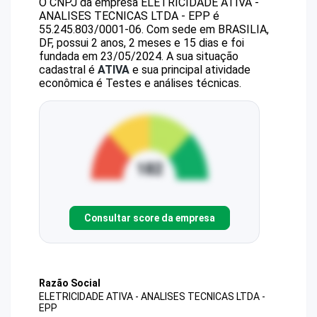
O CNPJ da empresa
ELETRICIDADE ATIVA -
ANALISES TECNICAS LTDA - EPP
é
55.245.803/0001-06
.
Com sede em BRASILIA,
DF, possui 2 anos, 2 meses e 15 dias e foi
fundada em 23/05/2024.
A sua situação
cadastral é
ATIVA
e sua principal atividade
econômica é Testes e análises técnicas.
Consultar score da empresa
Razão Social
ELETRICIDADE ATIVA - ANALISES TECNICAS LTDA -
EPP