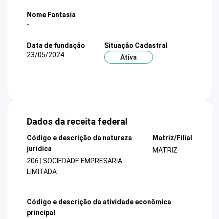
Nome Fantasia
-
Data de fundação
Situação Cadastral
23/05/2024
Ativa
Dados da receita federal
Código e descrição da natureza
Matriz/Filial
jurídica
MATRIZ
206 | SOCIEDADE EMPRESARIA
LIMITADA
Código e descrição da atividade econômica
principal