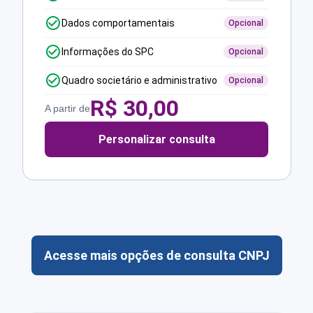
Dados comportamentais
Opcional
Informações do SPC
Opcional
Quadro societário e administrativo
Opcional
R$
30,00
A partir de
Personalizar consulta
Acesse mais opções de consulta CNPJ