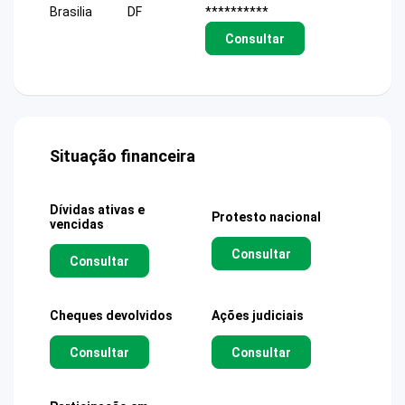
Brasilia
DF
**********
Consultar
Situação financeira
Dívidas ativas e
Protesto nacional
vencidas
Consultar
Consultar
Cheques devolvidos
Ações judiciais
Consultar
Consultar