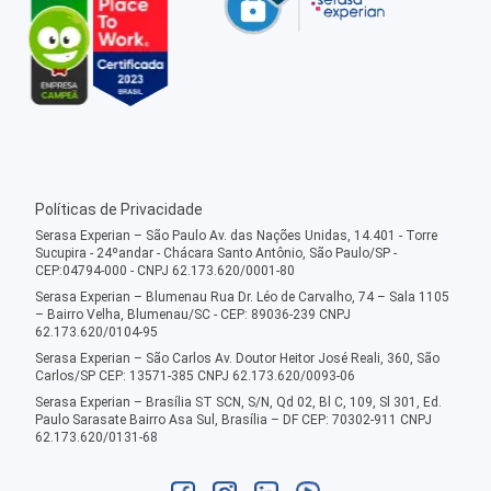
Políticas de Privacidade
Serasa Experian – São Paulo Av. das Nações Unidas, 14.401 - Torre
Sucupira - 24ºandar - Chácara Santo Antônio, São Paulo/SP -
CEP:04794-000 - CNPJ 62.173.620/0001-80
Serasa Experian – Blumenau Rua Dr. Léo de Carvalho, 74 – Sala 1105
– Bairro Velha, Blumenau/SC - CEP: 89036-239 CNPJ
62.173.620/0104-95
Serasa Experian – São Carlos Av. Doutor Heitor José Reali, 360, São
Carlos/SP CEP: 13571-385 CNPJ 62.173.620/0093-06
Serasa Experian – Brasília ST SCN, S/N, Qd 02, Bl C, 109, Sl 301, Ed.
Paulo Sarasate Bairro Asa Sul, Brasília – DF CEP: 70302-911 CNPJ
62.173.620/0131-68