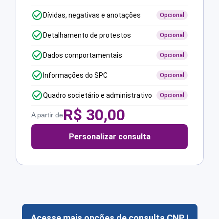
Dívidas, negativas e anotações
Opcional
Detalhamento de protestos
Opcional
Dados comportamentais
Opcional
Informações do SPC
Opcional
Quadro societário e administrativo
Opcional
R$
30,00
A partir de
Personalizar consulta
Acesse mais opções de consulta CNPJ