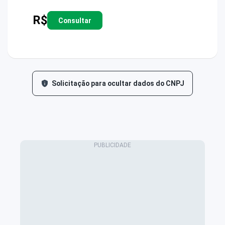
R$
Consultar
Solicitação para ocultar dados do CNPJ