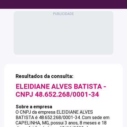
Resultados da consulta:
ELEIDIANE ALVES BATISTA
-
CNPJ
48.652.268/0001-34
Sobre a empresa
O CNPJ da empresa
ELEIDIANE ALVES
BATISTA
é
48.652.268/0001-34
.
Com sede em
CAPELINHA, MG, possui 3 anos, 8 meses e 18