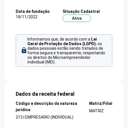
Data de fundação
Situação Cadastral
18/11/2022
Ativa
Informamos que, de acordo com a
Lei
Geral de Proteção de Dados (LGPD)
, os
dados pessoais estão sendo tratados de
forma segura e transparente, respeitando
os direitos do Microempreendedor
individual (MEI).
Dados da receita federal
Código e descrição da natureza
Matriz/Filial
jurídica
MATRIZ
213 | EMPRESARIO (INDIVIDUAL)