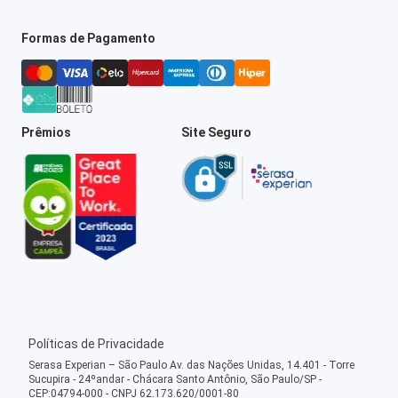
Formas de Pagamento
Prêmios
Site Seguro
Políticas de Privacidade
Serasa Experian – São Paulo Av. das Nações Unidas, 14.401 - Torre
Sucupira - 24ºandar - Chácara Santo Antônio, São Paulo/SP -
CEP:04794-000 - CNPJ 62.173.620/0001-80