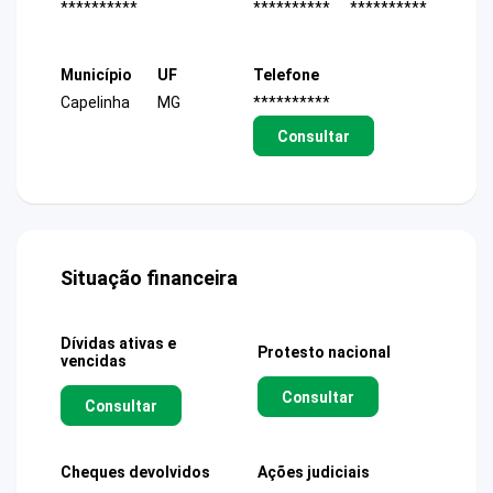
**********
**********
**********
Município
UF
Telefone
Capelinha
MG
**********
Consultar
Situação financeira
Dívidas ativas e
Protesto nacional
vencidas
Consultar
Consultar
Cheques devolvidos
Ações judiciais