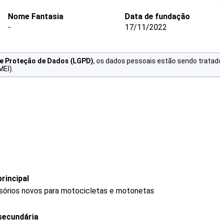
Nome Fantasia
Data de fundação
-
17/11/2022
de Proteção de Dados (LGPD)
, os dados pessoais estão sendo tratad
MEI).
rincipal
ssórios novos para motocicletas e motonetas
secundária