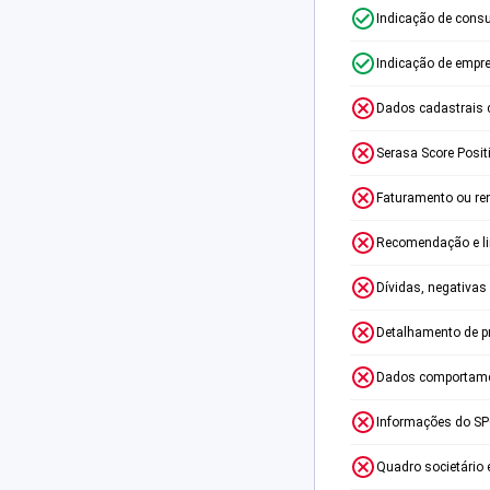
Indicação de consu
Indicação de empr
Dados cadastrais 
Serasa Score Posit
Faturamento ou re
Recomendação e lim
Dívidas, negativas
Detalhamento de p
Dados comportame
Informações do S
Quadro societário 