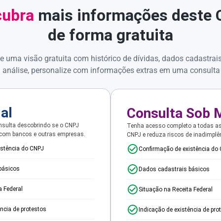
ubra
mais informações deste
de forma gratuita
e uma visão gratuita com histórico de dívidas, dados cadastrai
 análise, personalize com informações extras em uma consulta
ial
Consulta Sob 
sulta descobrindo se o CNPJ
Tenha acesso completo a todas a
 com bancos e outras empresas.
CNPJ e reduza riscos de inadimplê
istência do CNPJ
Confirmação de existência do
básicos
Dados cadastrais básicos
a Federal
Situação na Receita Federal
ência de protestos
Indicação de existência de pro