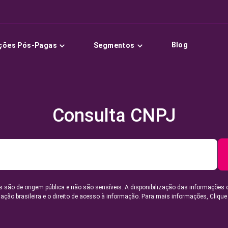
Blog
ções Pós-Pagas
Segmentos
Consulta CNPJ
 são de origem pública e não são sensíveis. A disponibilização das informações 
lação brasileira e o direito de acesso à informação. Para mais informações,
Clique