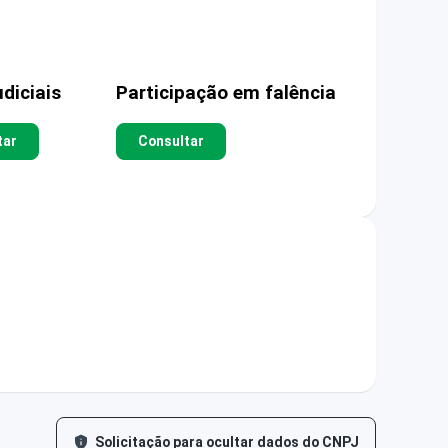
diciais
Participação em falência
tar
Consultar
Solicitação para ocultar dados do CNPJ