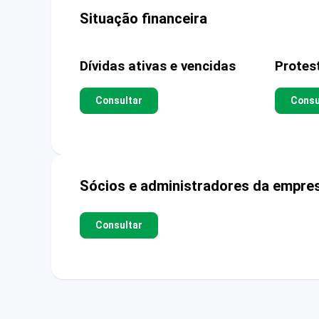
Situação financeira
Dívidas ativas e vencidas
Protes
Consultar
Consu
Sócios e administradores da empre
Consultar