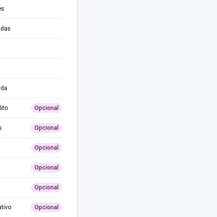
es
adas
ida
ito
Opcional
s
Opcional
Opcional
Opcional
Opcional
ativo
Opcional