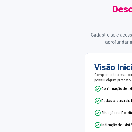
Desc
Cadastre-se e acess
aprofundar a
Visão Inic
Complemente a sua con
possui algum protesto
Confirmação de ex
Dados cadastrais 
Situação na Receit
Indicação de exist