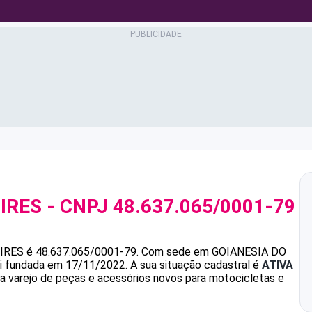
IRES
- CNPJ
48.637.065/0001-79
IRES
é
48.637.065/0001-79
.
Com sede em GOIANESIA DO
foi fundada em 17/11/2022.
A sua situação cadastral é
ATIVA
 a varejo de peças e acessórios novos para motocicletas e