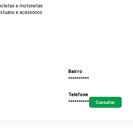
icletas e motonetas
stuário e acessórios
Bairro
**********
Telefone
**********
Consultar