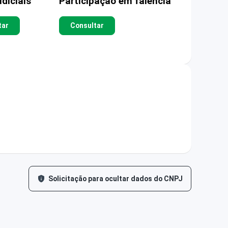
diciais
Participação em falência
tar
Consultar
Solicitação para ocultar dados do CNPJ