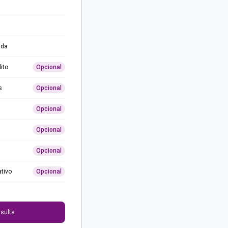
ida
ito
Opcional
s
Opcional
Opcional
Opcional
Opcional
ativo
Opcional
0
sulta