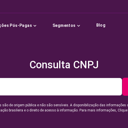
Blog
ções Pós-Pagas
Segmentos
Consulta CNPJ
 são de origem pública e não são sensíveis. A disponibilização das informações 
lação brasileira e o direito de acesso à informação. Para mais informações,
Clique