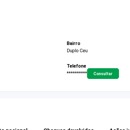
Bairro
Duplo Ceu
Telefone
**********
Consultar