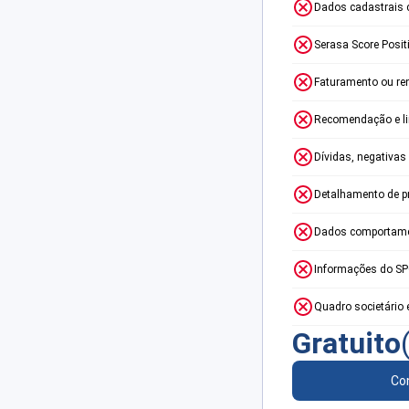
Dados cadastrais 
Serasa Score Posit
Faturamento ou re
Recomendação e lim
Dívidas, negativas
Detalhamento de p
Dados comportame
Informações do S
Quadro societário 
Gratuito
Con