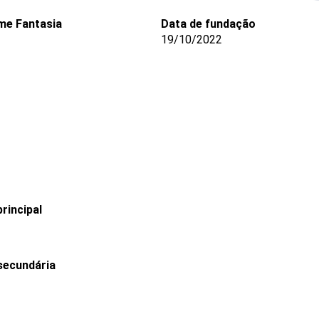
e Fantasia
Data de fundação
19/10/2022
rincipal
secundária