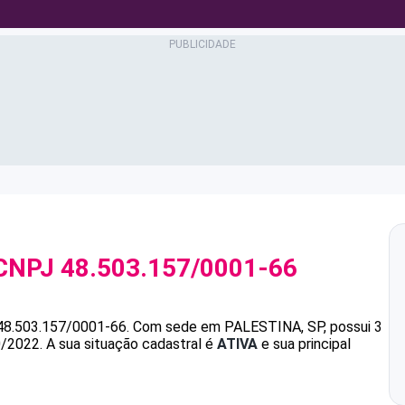
CNPJ
48.503.157/0001-66
48.503.157/0001-66
.
Com sede em PALESTINA, SP, possui 3
0/2022.
A sua situação cadastral é
ATIVA
e sua principal