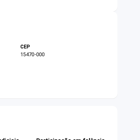
CEP
15470-000