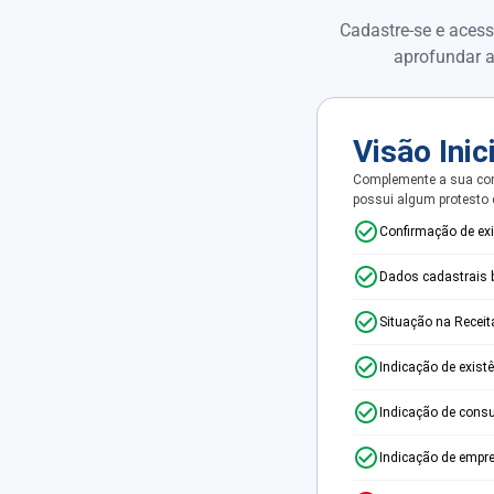
Cadastre-se e acess
aprofundar a
Visão Inic
Complemente a sua con
possui algum protesto
Confirmação de ex
Dados cadastrais 
Situação na Receit
Indicação de exist
Indicação de consu
Indicação de empr