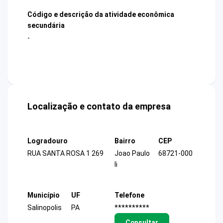
Código e descrição da atividade econômica
secundária
-
Localização e contato da empresa
Logradouro
Bairro
CEP
RUA SANTA ROSA 1 269
Joao Paulo
68721-000
Ii
Município
UF
Telefone
Salinopolis
PA
**********
Consultar