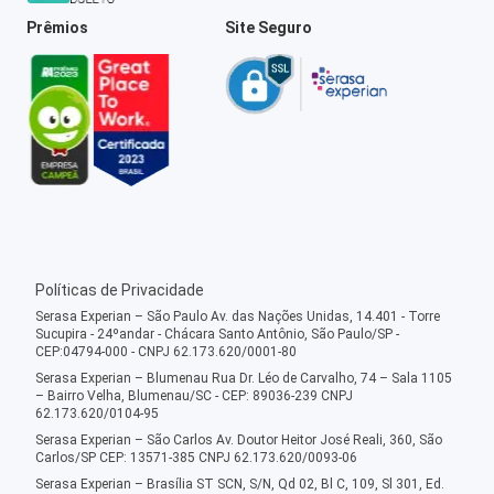
Prêmios
Site Seguro
Políticas de Privacidade
Serasa Experian – São Paulo Av. das Nações Unidas, 14.401 - Torre
Sucupira - 24ºandar - Chácara Santo Antônio, São Paulo/SP -
CEP:04794-000 - CNPJ 62.173.620/0001-80
Serasa Experian – Blumenau Rua Dr. Léo de Carvalho, 74 – Sala 1105
– Bairro Velha, Blumenau/SC - CEP: 89036-239 CNPJ
62.173.620/0104-95
Serasa Experian – São Carlos Av. Doutor Heitor José Reali, 360, São
Carlos/SP CEP: 13571-385 CNPJ 62.173.620/0093-06
Serasa Experian – Brasília ST SCN, S/N, Qd 02, Bl C, 109, Sl 301, Ed.