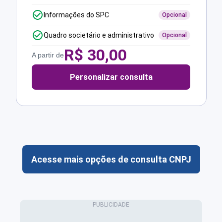
Informações do SPC
Opcional
Quadro societário e administrativo
Opcional
R$
30,00
A partir de
Personalizar consulta
Acesse mais opções de consulta CNPJ