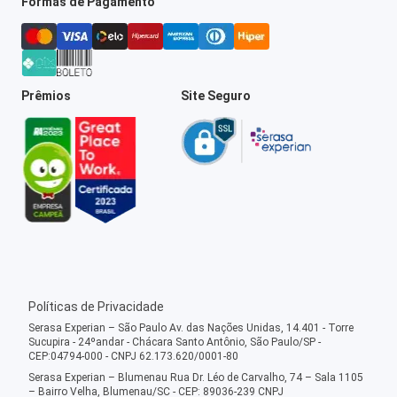
Formas de Pagamento
Prêmios
Site Seguro
Políticas de Privacidade
Serasa Experian – São Paulo Av. das Nações Unidas, 14.401 - Torre
Sucupira - 24ºandar - Chácara Santo Antônio, São Paulo/SP -
CEP:04794-000 - CNPJ 62.173.620/0001-80
Serasa Experian – Blumenau Rua Dr. Léo de Carvalho, 74 – Sala 1105
– Bairro Velha, Blumenau/SC - CEP: 89036-239 CNPJ