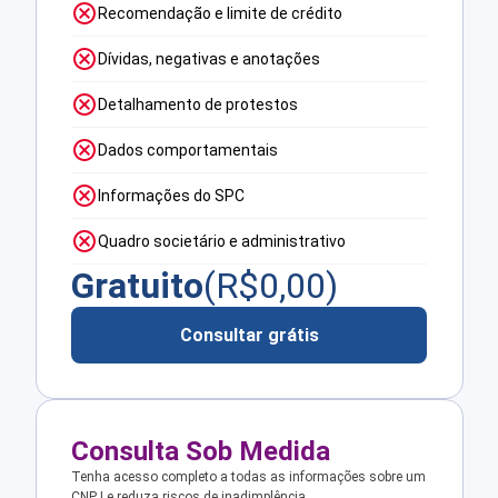
Recomendação e limite de crédito
Dívidas, negativas e anotações
Detalhamento de protestos
Dados comportamentais
Informações do SPC
Quadro societário e administrativo
Gratuito
(R$
0,00
)
Consultar grátis
Consulta Sob Medida
Tenha acesso completo a todas as informações sobre um
CNPJ e reduza riscos de inadimplência.