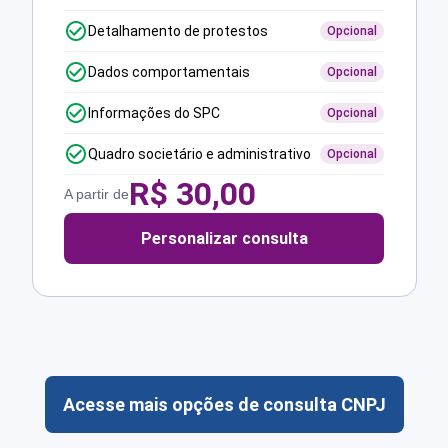
Detalhamento de protestos
Opcional
Dados comportamentais
Opcional
Informações do SPC
Opcional
Quadro societário e administrativo
Opcional
R$
30,00
A partir de
Personalizar consulta
Acesse mais opções de consulta CNPJ