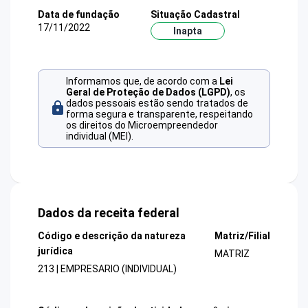
Data de fundação
Situação Cadastral
17/11/2022
Inapta
Informamos que, de acordo com a
Lei
Geral de Proteção de Dados (LGPD)
, os
dados pessoais estão sendo tratados de
forma segura e transparente, respeitando
os direitos do Microempreendedor
individual (MEI).
Dados da receita federal
Código e descrição da natureza
Matriz/Filial
jurídica
MATRIZ
213 | EMPRESARIO (INDIVIDUAL)