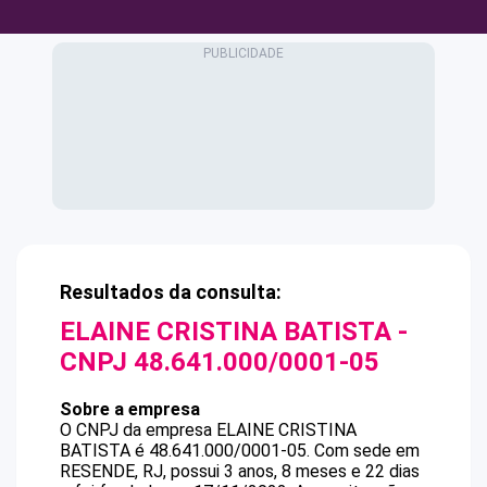
Resultados da consulta:
ELAINE CRISTINA BATISTA
-
CNPJ
48.641.000/0001-05
Sobre a empresa
O CNPJ da empresa
ELAINE CRISTINA
BATISTA
é
48.641.000/0001-05
.
Com sede em
RESENDE, RJ, possui 3 anos, 8 meses e 22 dias