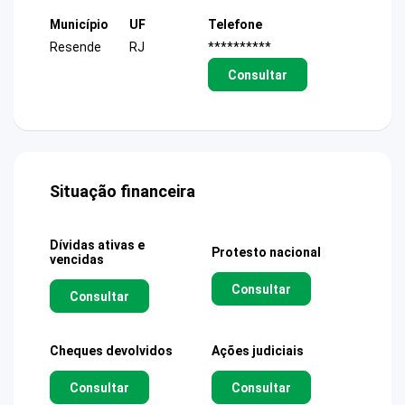
Município
UF
Telefone
Resende
RJ
**********
Consultar
Situação financeira
Dívidas ativas e
Protesto nacional
vencidas
Consultar
Consultar
Cheques devolvidos
Ações judiciais
Consultar
Consultar