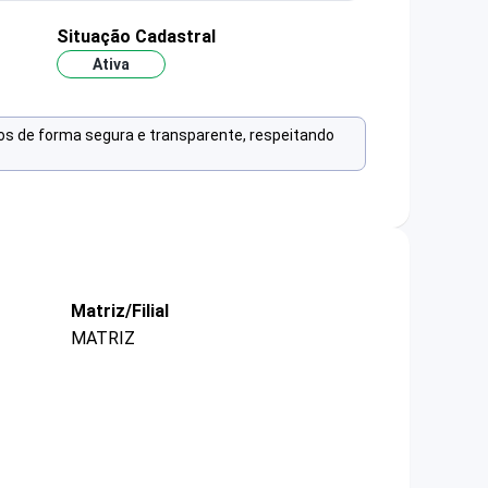
Situação Cadastral
Ativa
os de forma segura e transparente, respeitando
Matriz/Filial
MATRIZ