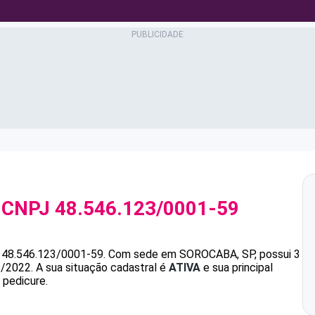
 CNPJ
48.546.123/0001-59
é
48.546.123/0001-59
.
Com sede em SOROCABA, SP, possui 3
1/2022.
A sua situação cadastral é
ATIVA
e sua principal
 pedicure.