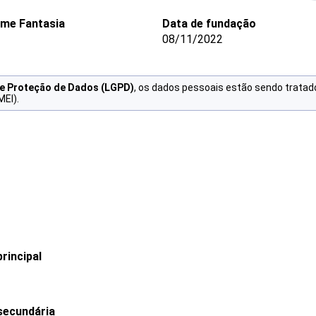
me Fantasia
Data de fundação
08/11/2022
de Proteção de Dados (LGPD)
, os dados pessoais estão sendo tratad
MEI).
rincipal
secundária