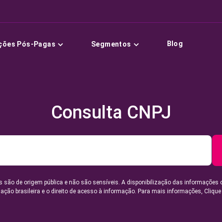
Blog
ções Pós-Pagas
Segmentos
Consulta CNPJ
 são de origem pública e não são sensíveis. A disponibilização das informações 
lação brasileira e o direito de acesso à informação. Para mais informações,
Clique