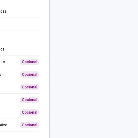
adas
ida
ito
Opcional
s
Opcional
Opcional
Opcional
Opcional
ativo
Opcional
0