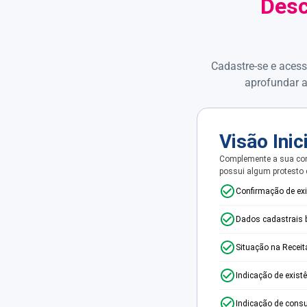
Desc
Cadastre-se e acess
aprofundar a
Visão Inic
Complemente a sua con
possui algum protesto
Confirmação de ex
Dados cadastrais 
Situação na Receit
Indicação de exist
Indicação de consu