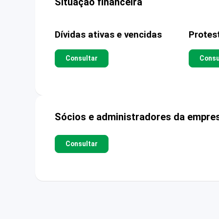
Situação financeira
Dívidas ativas e vencidas
Protes
Consultar
Consu
Sócios e administradores da empre
Consultar