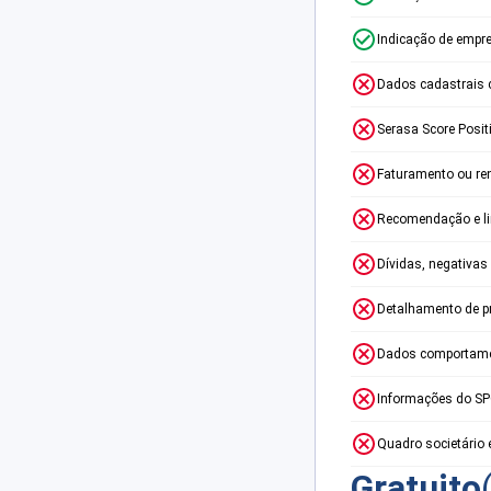
Indicação de empr
Dados cadastrais 
Serasa Score Posit
Faturamento ou re
Recomendação e lim
Dívidas, negativas
Detalhamento de p
Dados comportame
Informações do S
Quadro societário 
Gratuito