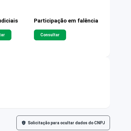
diciais
Participação em falência
tar
Consultar
Solicitação para ocultar dados do CNPJ