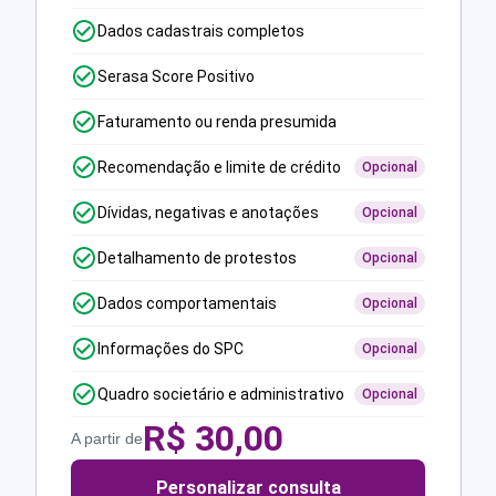
Dados cadastrais completos
Serasa Score Positivo
Faturamento ou renda presumida
Recomendação e limite de crédito
Opcional
Dívidas, negativas e anotações
Opcional
Detalhamento de protestos
Opcional
Dados comportamentais
Opcional
Informações do SPC
Opcional
Quadro societário e administrativo
Opcional
R$
30,00
A partir de
Personalizar consulta