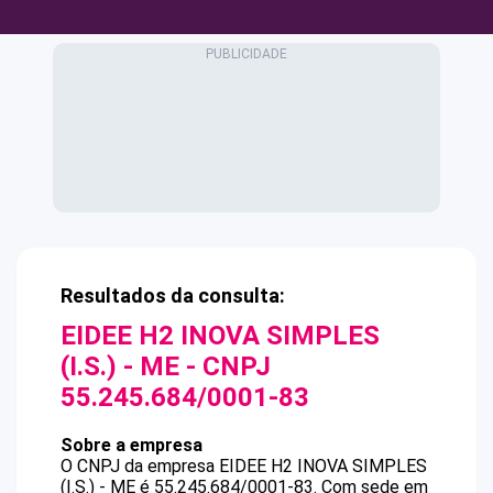
Resultados da consulta:
EIDEE H2 INOVA SIMPLES
(I.S.) - ME
- CNPJ
55.245.684/0001-83
Sobre a empresa
O CNPJ da empresa
EIDEE H2 INOVA SIMPLES
(I.S.) - ME
é
55.245.684/0001-83
.
Com sede em