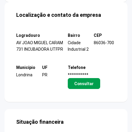
Localização e contato da empresa
Logradouro
Bairro
CEP
AV JOAO MIGUEL CARAM
Cidade
86036-700
731 INCUBADORA UTFPR
Industrial 2
Município
UF
Telefone
Londrina
PR
**********
Consultar
Situação financeira