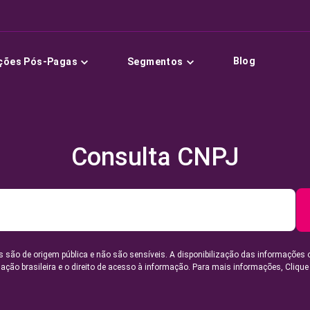
Blog
ções Pós-Pagas
Segmentos
Consulta CNPJ
 são de origem pública e não são sensíveis. A disponibilização das informações 
lação brasileira e o direito de acesso à informação. Para mais informações,
Clique