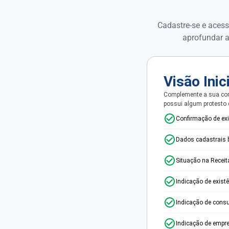
Cadastre-se e acess
aprofundar a
Visão Inic
Complemente a sua con
possui algum protesto
Confirmação de ex
Dados cadastrais 
Situação na Receit
Indicação de exist
Indicação de consu
Indicação de empr