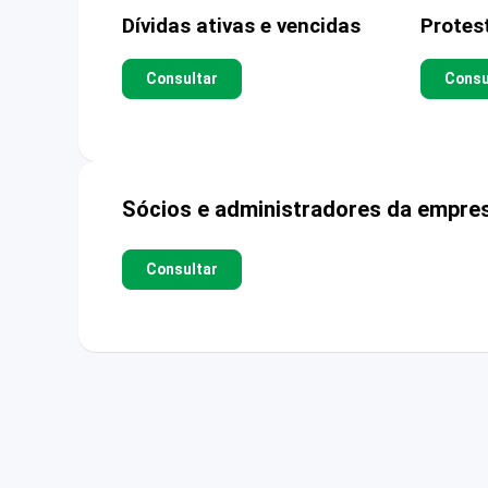
Dívidas ativas e vencidas
Protes
Consultar
Consu
Sócios e administradores da empre
Consultar