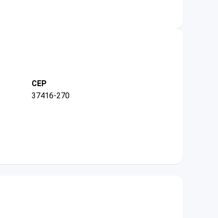
CEP
37416-270