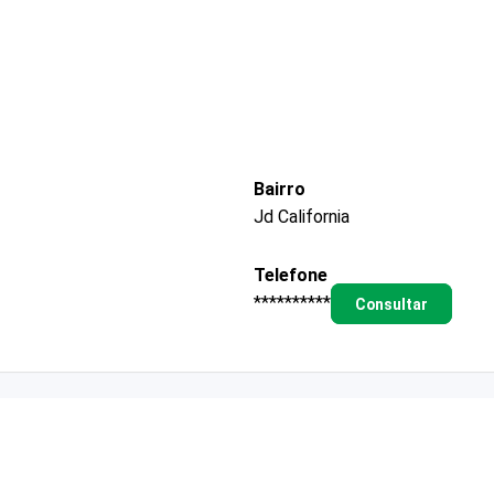
Bairro
Jd California
Telefone
**********
Consultar