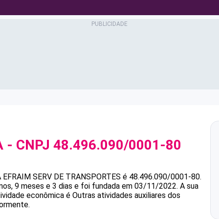
A
- CNPJ
48.496.090/0001-80
A
EFRAIM SERV DE TRANSPORTES
é
48.496.090/0001-80
.
s, 9 meses e 3 dias e foi fundada em 03/11/2022.
A sua
tividade econômica é Outras atividades auxiliares dos
iormente.