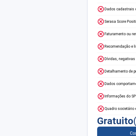
Dados cadastrais 
Serasa Score Posit
Faturamento ou re
Recomendação e lim
Dívidas, negativas
Detalhamento de p
Dados comportame
Informações do S
Quadro societário 
Gratuito
Con