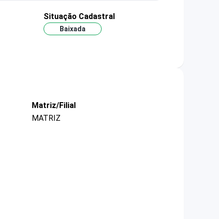
Situação Cadastral
Baixada
Matriz/Filial
MATRIZ