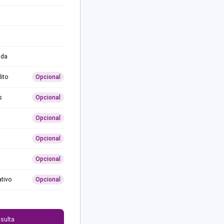
ida
ito
Opcional
s
Opcional
Opcional
Opcional
Opcional
ativo
Opcional
0
sulta