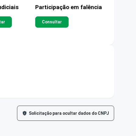
diciais
Participação em falência
tar
Consultar
Solicitação para ocultar dados do CNPJ