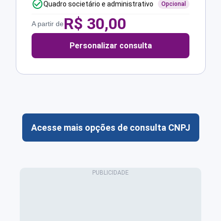
Quadro societário e administrativo
Opcional
R$
30,00
A partir de
Personalizar consulta
Acesse mais opções de consulta CNPJ