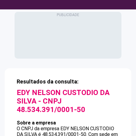
Resultados da consulta:
EDY NELSON CUSTODIO DA
SILVA
- CNPJ
48.534.391/0001-50
Sobre a empresa
O CNPJ da empresa
EDY NELSON CUSTODIO
DA SILVA
é
48.534.391/0001-50
.
Com sede em