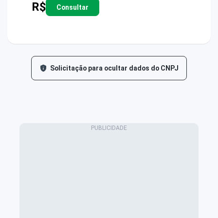
R$
Consultar
Solicitação para ocultar dados do CNPJ