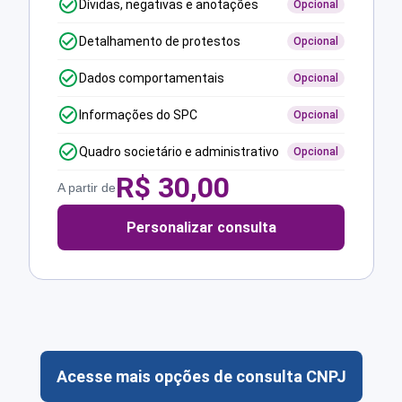
Dívidas, negativas e anotações
Opcional
Detalhamento de protestos
Opcional
Dados comportamentais
Opcional
Informações do SPC
Opcional
Quadro societário e administrativo
Opcional
R$
30,00
A partir de
Personalizar consulta
Acesse mais opções de consulta CNPJ