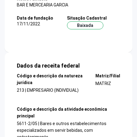
BAR E MERCEARIA GARCIA
Data de fundação
Situação Cadastral
17/11/2022
Baixada
Dados da receita federal
Código e descrição da natureza
Matriz/Filial
jurídica
MATRIZ
213 | EMPRESARIO (INDIVIDUAL)
Código e descrição da atividade econômica
principal
5611-2/05 | Bares e outros estabelecimentos
especializados em servir bebidas, com
entretenimento