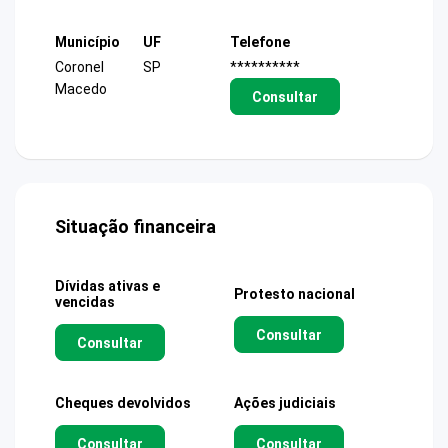
Município
UF
Telefone
Coronel
SP
**********
Macedo
Consultar
Situação financeira
Dívidas ativas e
Protesto nacional
vencidas
Consultar
Consultar
Cheques devolvidos
Ações judiciais
Consultar
Consultar