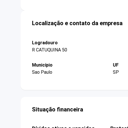
Localização e contato da empresa
Logradouro
R CATUQUINA 50
Município
UF
Sao Paulo
SP
Situação financeira