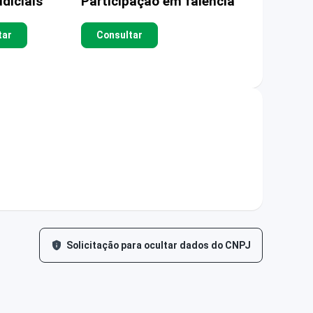
diciais
Participação em falência
tar
Consultar
Solicitação para ocultar dados do CNPJ