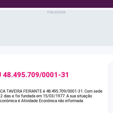
J
48.495.709/0001-31
CA TAVEIRA FEIRANTE
é
48.495.709/0001-31
.
Com sede
2 dias e foi fundada em 15/03/1977.
A sua situação
 econômica é Atividade Econônica não informada.