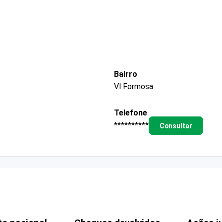
Bairro
Vl Formosa
Telefone
**********
Consultar