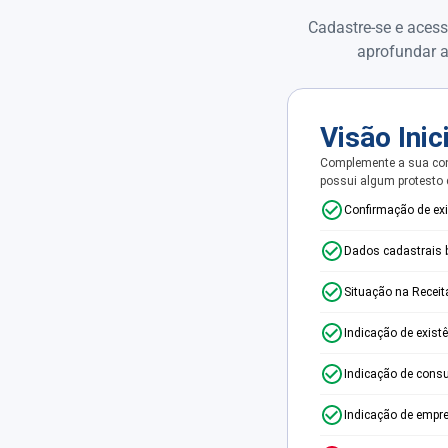
Cadastre-se e acess
aprofundar a
Visão Inic
Complemente a sua con
possui algum protesto
Confirmação de ex
Dados cadastrais 
Situação na Receit
Indicação de exist
Indicação de consu
Indicação de empr