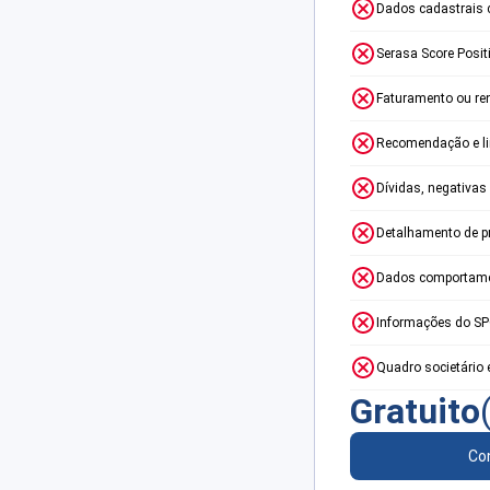
Dados cadastrais 
Serasa Score Posit
Faturamento ou re
Recomendação e lim
Dívidas, negativas
Detalhamento de p
Dados comportame
Informações do S
Quadro societário 
Gratuito
Con