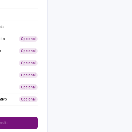
ida
ito
Opcional
s
Opcional
Opcional
Opcional
Opcional
ativo
Opcional
0
sulta