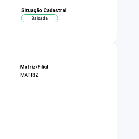
Situação Cadastral
Baixada
Matriz/Filial
MATRIZ