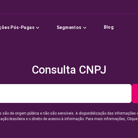
Blog
ções Pós-Pagas
Segmentos
Consulta CNPJ
 são de origem pública e não são sensíveis. A disponibilização das informações 
lação brasileira e o direito de acesso à informação. Para mais informações,
Clique