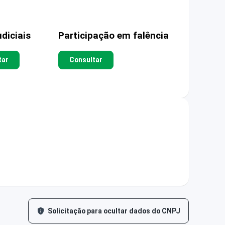
diciais
Participação em falência
tar
Consultar
Solicitação para ocultar dados do CNPJ