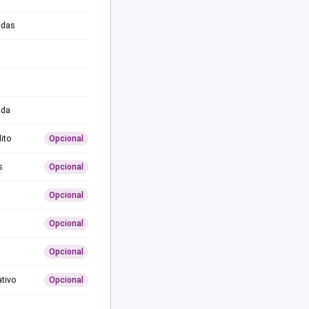
adas
ida
ito
Opcional
s
Opcional
Opcional
Opcional
Opcional
ativo
Opcional
0