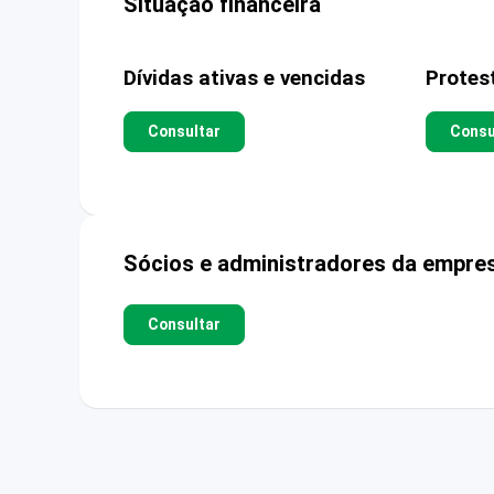
Situação financeira
Dívidas ativas e vencidas
Protes
Consultar
Consu
Sócios e administradores da empre
Consultar