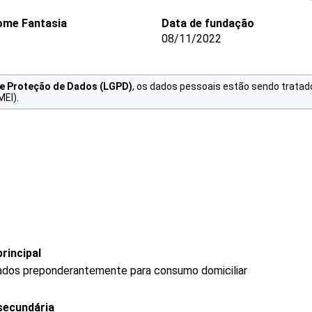
me Fantasia
Data de fundação
08/11/2022
de Proteção de Dados (LGPD)
, os dados pessoais estão sendo tratad
MEI).
rincipal
ados preponderantemente para consumo domiciliar
secundária