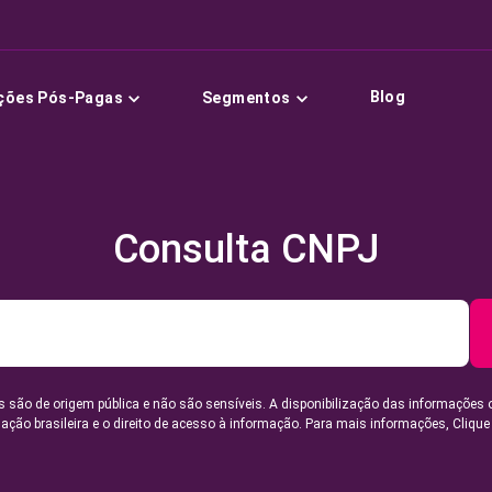
Blog
ções Pós-Pagas
Segmentos
Consulta CNPJ
 são de origem pública e não são sensíveis. A disponibilização das informações 
lação brasileira e o direito de acesso à informação. Para mais informações,
Clique