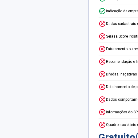
Indicação de empr
Dados cadastrais 
Serasa Score Posit
Faturamento ou re
Recomendação e lim
Dívidas, negativas
Detalhamento de p
Dados comportame
Informações do S
Quadro societário 
Gratuito