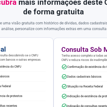
ubra
mais informações deste
de forma gratuita
e uma visão gratuita com histórico de dívidas, dados cadastrai
 análise, personalize com informações extras em uma consulta
ial
Consulta Sob 
sulta descobrindo se o CNPJ
Tenha acesso completo a todas a
 com bancos e outras empresas.
CNPJ e reduza riscos de inadimplê
istência do CNPJ
Confirmação de existência do
básicos
Dados cadastrais básicos
a Federal
Situação na Receita Federal
ência de protestos
Indicação de existência de pro
ltas recentes
Indicação de consultas recent