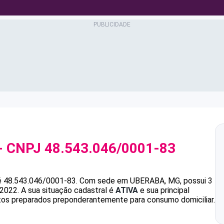
- CNPJ
48.543.046/0001-83
é
48.543.046/0001-83
.
Com sede em UBERABA, MG, possui 3
/2022.
A sua situação cadastral é
ATIVA
e sua principal
tos preparados preponderantemente para consumo domiciliar.