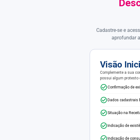
Desc
Cadastre-se e acess
aprofundar a
Visão Inic
Complemente a sua con
possui algum protesto
Confirmação de ex
Dados cadastrais 
Situação na Receit
Indicação de exist
Indicação de consu