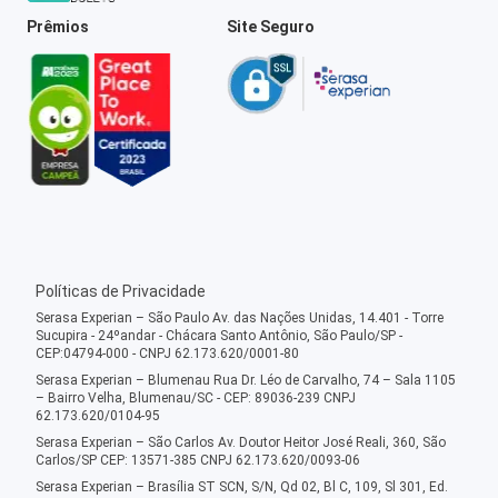
Prêmios
Site Seguro
Políticas de Privacidade
Serasa Experian – São Paulo Av. das Nações Unidas, 14.401 - Torre
Sucupira - 24ºandar - Chácara Santo Antônio, São Paulo/SP -
CEP:04794-000 - CNPJ 62.173.620/0001-80
Serasa Experian – Blumenau Rua Dr. Léo de Carvalho, 74 – Sala 1105
– Bairro Velha, Blumenau/SC - CEP: 89036-239 CNPJ
62.173.620/0104-95
Serasa Experian – São Carlos Av. Doutor Heitor José Reali, 360, São
Carlos/SP CEP: 13571-385 CNPJ 62.173.620/0093-06
Serasa Experian – Brasília ST SCN, S/N, Qd 02, Bl C, 109, Sl 301, Ed.