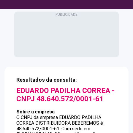
Resultados da consulta:
EDUARDO PADILHA CORREA
-
CNPJ
48.640.572/0001-61
Sobre a empresa
O CNPJ da empresa
EDUARDO PADILHA
CORREA
DISTRIBUIDORA BEBEREMOS
é
48.640.572/0001-61
.
Com sede em