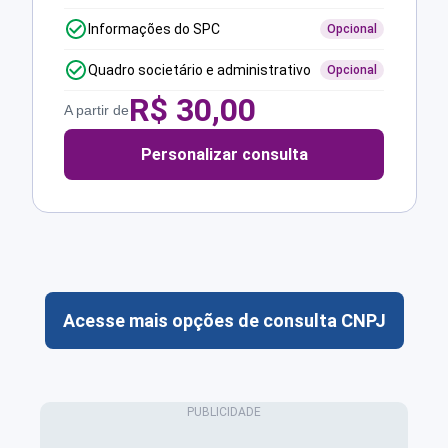
Informações do SPC
Opcional
Quadro societário e administrativo
Opcional
R$
30,00
A partir de
Personalizar consulta
Acesse mais opções de consulta CNPJ