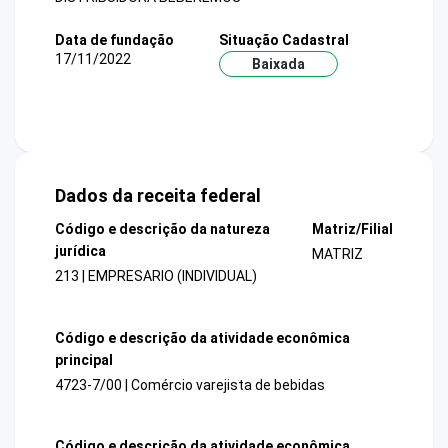
Data de fundação
Situação Cadastral
17/11/2022
Baixada
Dados da receita federal
Código e descrição da natureza
Matriz/Filial
jurídica
MATRIZ
213 | EMPRESARIO (INDIVIDUAL)
Código e descrição da atividade econômica
principal
4723-7/00 | Comércio varejista de bebidas
Código e descrição da atividade econômica