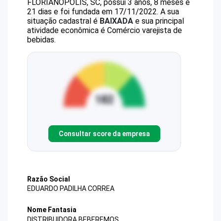
FLORIANOPOLIS, SC, possui 3 anos, 8 meses e
21 dias e foi fundada em 17/11/2022.
A sua
situação cadastral é
BAIXADA
e sua principal
atividade econômica é Comércio varejista de
bebidas.
Consultar score da empresa
Razão Social
EDUARDO PADILHA CORREA
Nome Fantasia
DISTRIBUIDORA BEBEREMOS