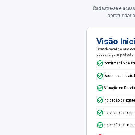
Cadastre-se e acess
aprofundar a
Visão Inic
Complemente a sua con
possui algum protesto
Confirmação de ex
Dados cadastrais 
Situação na Receit
Indicação de exist
Indicação de consu
Indicação de empr