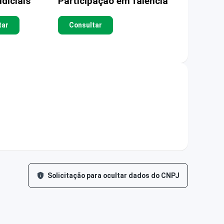
diciais
Participação em falência
tar
Consultar
Solicitação para ocultar dados do CNPJ