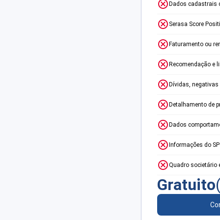
Dados cadastrais 
Serasa Score Posit
Faturamento ou re
Recomendação e lim
Dívidas, negativas
Detalhamento de p
Dados comportame
Informações do S
Quadro societário 
Gratuito
Con