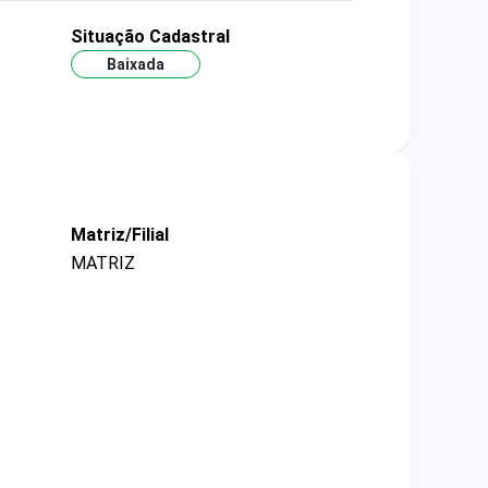
Situação Cadastral
Baixada
Matriz/Filial
MATRIZ