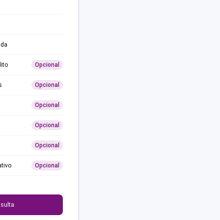
ida
ito
Opcional
s
Opcional
Opcional
Opcional
Opcional
ativo
Opcional
0
sulta