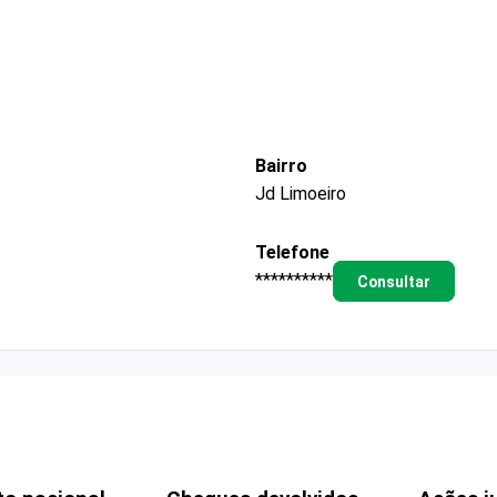
Bairro
Jd Limoeiro
Telefone
**********
Consultar