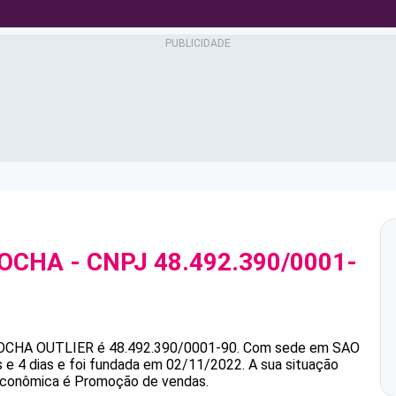
ROCHA
- CNPJ
48.492.390/0001-
ROCHA
OUTLIER
é
48.492.390/0001-90
.
Com sede em SAO
e 4 dias e foi fundada em 02/11/2022.
A sua situação
 econômica é Promoção de vendas.