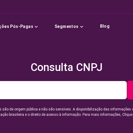
Blog
ções Pós-Pagas
Segmentos
Consulta CNPJ
 são de origem pública e não são sensíveis. A disponibilização das informações 
lação brasileira e o direito de acesso à informação. Para mais informações,
Clique