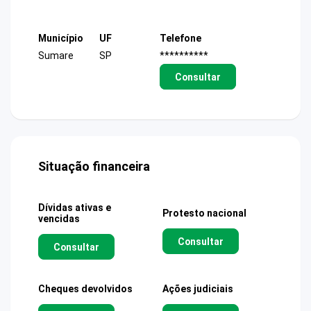
Município
UF
Telefone
Sumare
SP
**********
Consultar
Situação financeira
Dívidas ativas e
Protesto nacional
vencidas
Consultar
Consultar
Cheques devolvidos
Ações judiciais