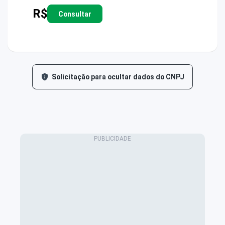
R$
Consultar
Solicitação para ocultar dados do CNPJ