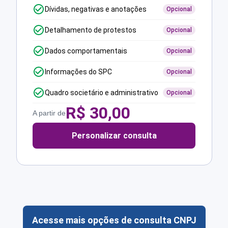
Dívidas, negativas e anotações
Opcional
Detalhamento de protestos
Opcional
Dados comportamentais
Opcional
Informações do SPC
Opcional
Quadro societário e administrativo
Opcional
R$
30,00
A partir de
Personalizar consulta
Acesse mais opções de consulta CNPJ