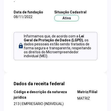
-
Data de fundação
Situação Cadastral
08/11/2022
Ativa
Informamos que, de acordo com a
Lei
Geral de Proteção de Dados (LGPD)
, os
dados pessoais estão sendo tratados de
forma segura e transparente, respeitando
os direitos do Microempreendedor
individual (MEI).
Dados da receita federal
Código e descrição da natureza
Matriz/Filial
jurídica
MATRIZ
213 | EMPRESARIO (INDIVIDUAL)