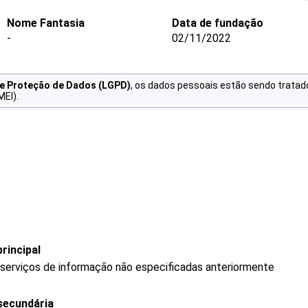
Nome Fantasia
Data de fundação
-
02/11/2022
de Proteção de Dados (LGPD)
, os dados pessoais estão sendo tratad
MEI).
rincipal
 serviços de informação não especificadas anteriormente
secundária