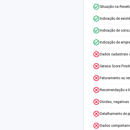
Situação na Receit
Indicação de exist
Indicação de consu
Indicação de empr
Dados cadastrais 
Serasa Score Posit
Faturamento ou re
Recomendação e lim
Dívidas, negativas
Detalhamento de p
Dados comportame