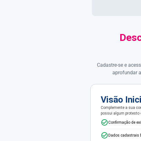
Desc
Cadastre-se e acess
aprofundar a
Visão Inic
Complemente a sua con
possui algum protesto
Confirmação de ex
Dados cadastrais 