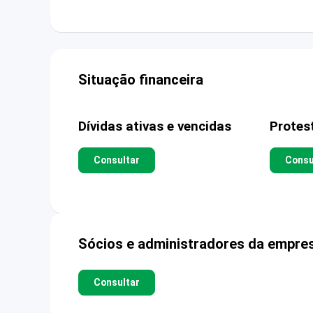
Situação financeira
Dívidas ativas e vencidas
Protes
Consultar
Consu
Sócios e administradores da empre
Consultar