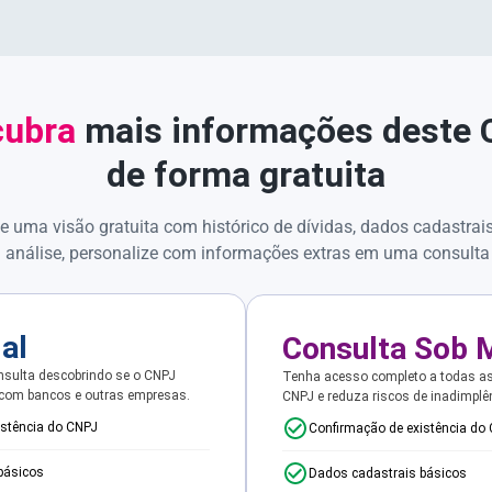
ubra
mais informações deste
de forma gratuita
e uma visão gratuita com histórico de dívidas, dados cadastrai
 análise, personalize com informações extras em uma consulta
ial
Consulta Sob 
sulta descobrindo se o CNPJ
Tenha acesso completo a todas a
 com bancos e outras empresas.
CNPJ e reduza riscos de inadimplê
istência do CNPJ
Confirmação de existência do
básicos
Dados cadastrais básicos