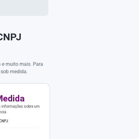
 CNPJ
s e muito mais. Para
 sob medida.
Medida
s informações sobre um
ncia.
 CNPJ