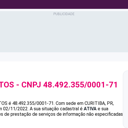
TOS
- CNPJ
48.492.355/0001-71
TOS
é
48.492.355/0001-71
.
Com sede em CURITIBA, PR,
em 02/11/2022.
A sua situação cadastral é
ATIVA
e sua
des de prestação de serviços de informação não especificadas