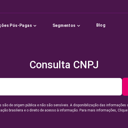
Blog
ções Pós-Pagas
Segmentos
Consulta CNPJ
 são de origem pública e não são sensíveis. A disponibilização das informações 
lação brasileira e o direito de acesso à informação. Para mais informações,
Clique