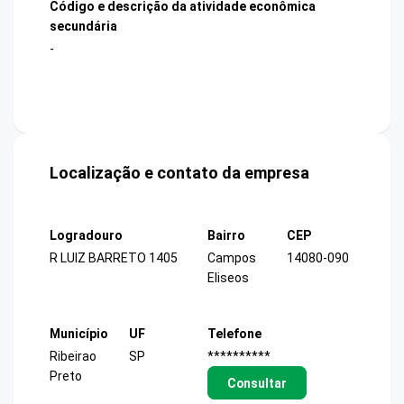
Código e descrição da atividade econômica
secundária
-
Localização e contato da empresa
Logradouro
Bairro
CEP
R LUIZ BARRETO 1405
Campos
14080-090
Eliseos
Município
UF
Telefone
Ribeirao
SP
**********
Preto
Consultar