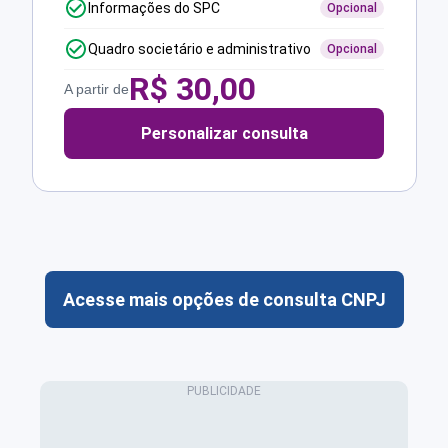
Informações do SPC
Opcional
Quadro societário e administrativo
Opcional
R$
30,00
A partir de
Personalizar consulta
Acesse mais opções de consulta CNPJ