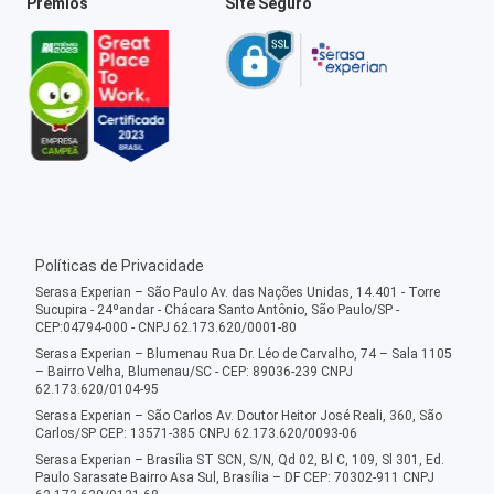
Prêmios
Site Seguro
Políticas de Privacidade
Serasa Experian – São Paulo Av. das Nações Unidas, 14.401 - Torre
Sucupira - 24ºandar - Chácara Santo Antônio, São Paulo/SP -
CEP:04794-000 - CNPJ 62.173.620/0001-80
Serasa Experian – Blumenau Rua Dr. Léo de Carvalho, 74 – Sala 1105
– Bairro Velha, Blumenau/SC - CEP: 89036-239 CNPJ
62.173.620/0104-95
Serasa Experian – São Carlos Av. Doutor Heitor José Reali, 360, São
Carlos/SP CEP: 13571-385 CNPJ 62.173.620/0093-06
Serasa Experian – Brasília ST SCN, S/N, Qd 02, Bl C, 109, Sl 301, Ed.
Paulo Sarasate Bairro Asa Sul, Brasília – DF CEP: 70302-911 CNPJ