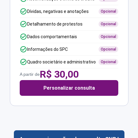
Dívidas, negativas e anotações
Opcional
Detalhamento de protestos
Opcional
Dados comportamentais
Opcional
Informações do SPC
Opcional
Quadro societário e administrativo
Opcional
R$
30,00
A partir de
Personalizar consulta