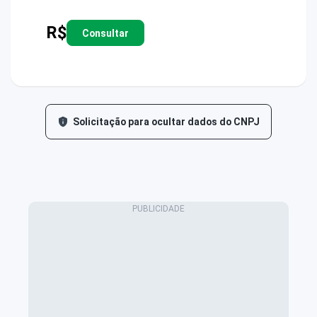
R$
Consultar
Solicitação para ocultar dados do CNPJ