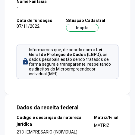
Nome Fantasia
-
Data de fundação
Situação Cadastral
07/11/2022
Inapta
Informamos que, de acordo com a
Lei
Geral de Proteção de Dados (LGPD)
, os
dados pessoais estão sendo tratados de
forma segura e transparente, respeitando
os direitos do Microempreendedor
individual (MEI).
Dados da receita federal
Código e descrição da natureza
Matriz/Filial
jurídica
MATRIZ
213 | EMPRESARIO (INDIVIDUAL)