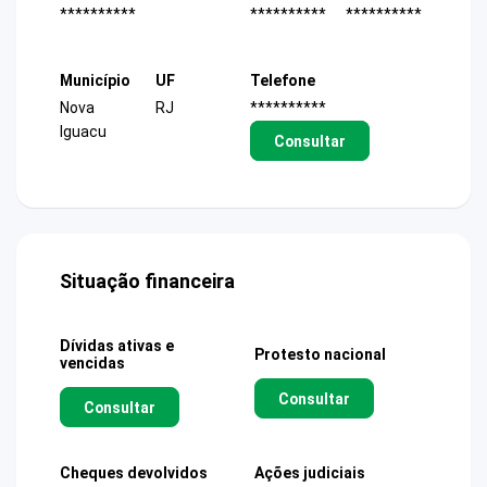
**********
**********
**********
Município
UF
Telefone
Nova
RJ
**********
Iguacu
Consultar
Situação financeira
Dívidas ativas e
Protesto nacional
vencidas
Consultar
Consultar
Cheques devolvidos
Ações judiciais