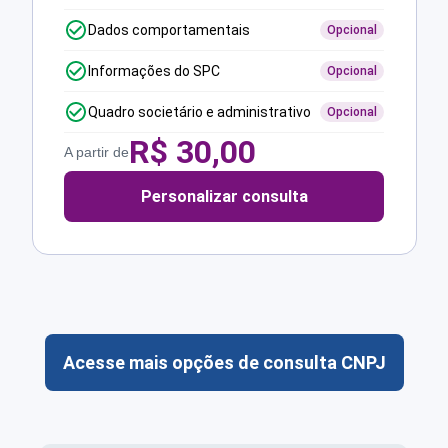
Dados comportamentais
Opcional
Informações do SPC
Opcional
Quadro societário e administrativo
Opcional
R$
30,00
A partir de
Personalizar consulta
Acesse mais opções de consulta CNPJ