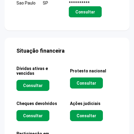
Sao Paulo
SP
**********
Consultar
Situação financeira
Dívidas ativas e
Protesto nacional
vencidas
Consultar
Consultar
Cheques devolvidos
Ações judiciais
Consultar
Consultar
Participação em