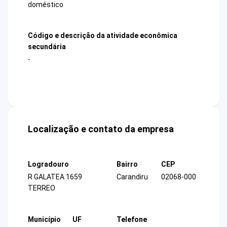
doméstico
Código e descrição da atividade econômica
secundária
-
Localização e contato da empresa
Logradouro
Bairro
CEP
R GALATEA 1659
Carandiru
02068-000
TERREO
Município
UF
Telefone