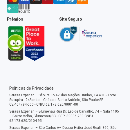
Prêmios
Site Seguro
Políticas de Privacidade
Serasa Experian – São Paulo Av. das Nações Unidas, 14.401 - Torre
Sucupira - 24ºandar - Chácara Santo Antônio, São Paulo/SP -
CEP:04794-000 - CNPJ 62.173.620/0001-80
Serasa Experian – Blumenau Rua Dr. Léo de Carvalho, 74 – Sala 1105
– Bairro Velha, Blumenau/SC - CEP: 89036-239 CNPJ
62.173.620/0104-95
Serasa Experian – São Carlos Av. Doutor Heitor José Reali, 360, São