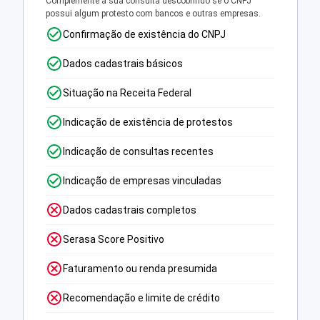
Complemente a sua consulta descobrindo se o CNPJ
possui algum protesto com bancos e outras empresas.
Confirmação de existência do CNPJ
Dados cadastrais básicos
Situação na Receita Federal
Indicação de existência de protestos
Indicação de consultas recentes
Indicação de empresas vinculadas
Dados cadastrais completos
Serasa Score Positivo
Faturamento ou renda presumida
Recomendação e limite de crédito