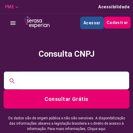
PME
Acessibilidade
Cadastrar
Acessar
Consulta CNPJ
Consultar Grátis
Os dados são de origem pública e não são sensíveis. A disponibilização
das informações observa a legislação brasileira e o direito de acesso à
informação. Para mais informações,
Clique aqui.