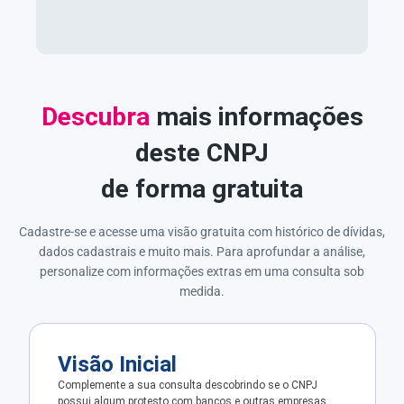
Descubra
mais informações
deste CNPJ
de forma gratuita
Cadastre-se e acesse uma visão gratuita com histórico de dívidas,
dados cadastrais e muito mais. Para aprofundar a análise,
personalize com informações extras em uma consulta sob
medida.
Visão Inicial
Complemente a sua consulta descobrindo se o CNPJ
possui algum protesto com bancos e outras empresas.