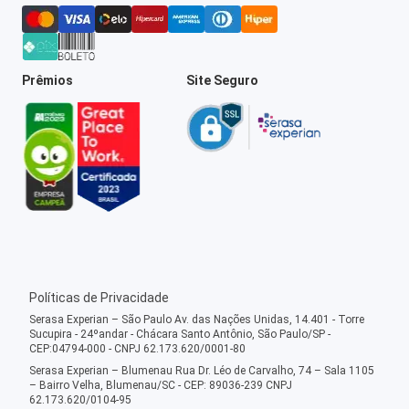
Prêmios
Site Seguro
Políticas de Privacidade
Serasa Experian – São Paulo Av. das Nações Unidas, 14.401 - Torre
Sucupira - 24ºandar - Chácara Santo Antônio, São Paulo/SP -
CEP:04794-000 - CNPJ 62.173.620/0001-80
Serasa Experian – Blumenau Rua Dr. Léo de Carvalho, 74 – Sala 1105
– Bairro Velha, Blumenau/SC - CEP: 89036-239 CNPJ
62.173.620/0104-95