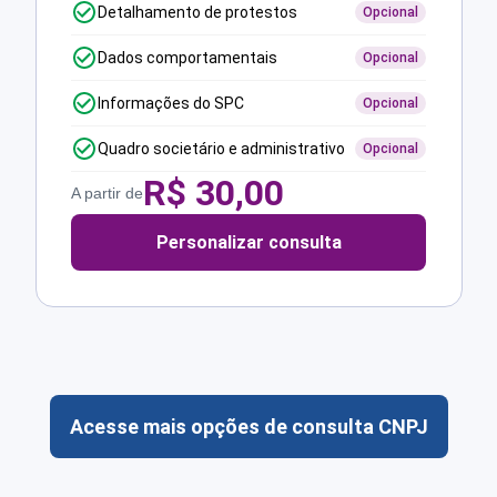
Detalhamento de protestos
Opcional
Dados comportamentais
Opcional
Informações do SPC
Opcional
Quadro societário e administrativo
Opcional
R$
30,00
A partir de
Personalizar consulta
Acesse mais opções de consulta CNPJ