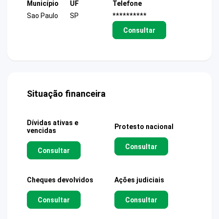
Município
UF
Telefone
Sao Paulo
SP
**********
Consultar
Situação financeira
Dívidas ativas e
Protesto nacional
vencidas
Consultar
Consultar
Cheques devolvidos
Ações judiciais
Consultar
Consultar