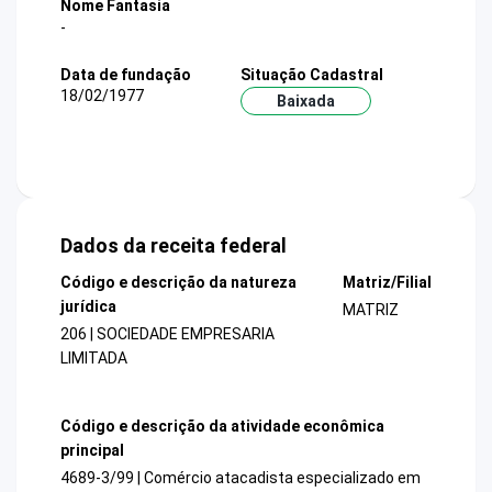
Nome Fantasia
-
Data de fundação
Situação Cadastral
18/02/1977
Baixada
Dados da receita federal
Código e descrição da natureza
Matriz/Filial
jurídica
MATRIZ
206 | SOCIEDADE EMPRESARIA
LIMITADA
Código e descrição da atividade econômica
principal
4689-3/99 | Comércio atacadista especializado em