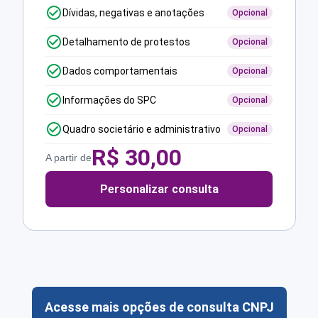
Dívidas, negativas e anotações
Opcional
Detalhamento de protestos
Opcional
Dados comportamentais
Opcional
Informações do SPC
Opcional
Quadro societário e administrativo
Opcional
R$
30,00
A partir de
Personalizar consulta
Acesse mais opções de consulta CNPJ