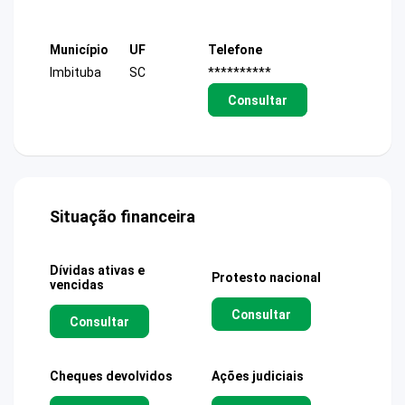
Município
UF
Telefone
Imbituba
SC
**********
Consultar
Situação financeira
Dívidas ativas e
Protesto nacional
vencidas
Consultar
Consultar
Cheques devolvidos
Ações judiciais