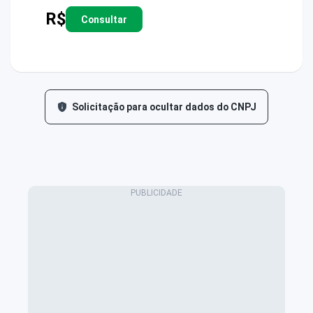
R$
Consultar
Solicitação para ocultar dados do CNPJ