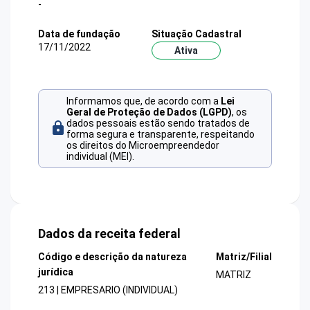
-
Data de fundação
Situação Cadastral
17/11/2022
Ativa
Informamos que, de acordo com a
Lei
Geral de Proteção de Dados (LGPD)
, os
dados pessoais estão sendo tratados de
forma segura e transparente, respeitando
os direitos do Microempreendedor
individual (MEI).
Dados da receita federal
Código e descrição da natureza
Matriz/Filial
jurídica
MATRIZ
213 | EMPRESARIO (INDIVIDUAL)