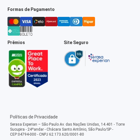
Formas de Pagamento
Prêmios
Site Seguro
Políticas de Privacidade
Serasa Experian – São Paulo Av. das Nações Unidas, 14.401 - Torre
Sucupira - 24ºandar - Chácara Santo Antônio, São Paulo/SP -
CEP:04794-000 - CNPJ 62.173.620/0001-80