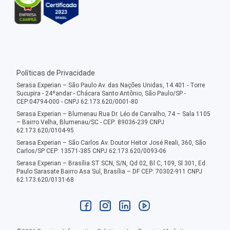
Políticas de Privacidade
Serasa Experian – São Paulo Av. das Nações Unidas, 14.401 - Torre
Sucupira - 24ºandar - Chácara Santo Antônio, São Paulo/SP -
CEP:04794-000 - CNPJ 62.173.620/0001-80
Serasa Experian – Blumenau Rua Dr. Léo de Carvalho, 74 – Sala 1105
– Bairro Velha, Blumenau/SC - CEP: 89036-239 CNPJ
62.173.620/0104-95
Serasa Experian – São Carlos Av. Doutor Heitor José Reali, 360, São
Carlos/SP CEP: 13571-385 CNPJ 62.173.620/0093-06
Serasa Experian – Brasília ST SCN, S/N, Qd 02, Bl C, 109, Sl 301, Ed.
Paulo Sarasate Bairro Asa Sul, Brasília – DF CEP: 70302-911 CNPJ
62.173.620/0131-68