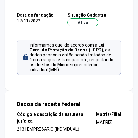
-
Data de fundação
Situação Cadastral
17/11/2022
Ativa
Informamos que, de acordo com a
Lei
Geral de Proteção de Dados (LGPD)
, os
dados pessoais estão sendo tratados de
forma segura e transparente, respeitando
os direitos do Microempreendedor
individual (MEI).
Dados da receita federal
Código e descrição da natureza
Matriz/Filial
jurídica
MATRIZ
213 | EMPRESARIO (INDIVIDUAL)