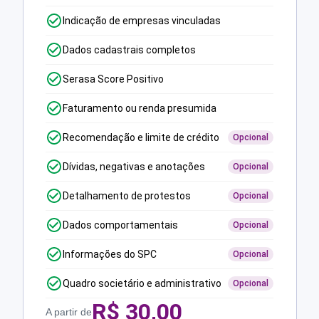
Indicação de empresas vinculadas
Dados cadastrais completos
Serasa Score Positivo
Faturamento ou renda presumida
Recomendação e limite de crédito
Opcional
Dívidas, negativas e anotações
Opcional
Detalhamento de protestos
Opcional
Dados comportamentais
Opcional
Informações do SPC
Opcional
Quadro societário e administrativo
Opcional
R$
30,00
A partir de