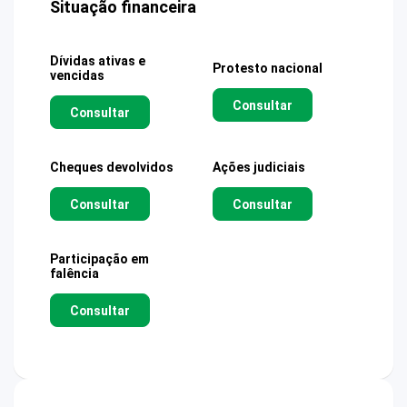
Situação financeira
Dívidas ativas e
Protesto nacional
vencidas
Consultar
Consultar
Cheques devolvidos
Ações judiciais
Consultar
Consultar
Participação em
falência
Consultar