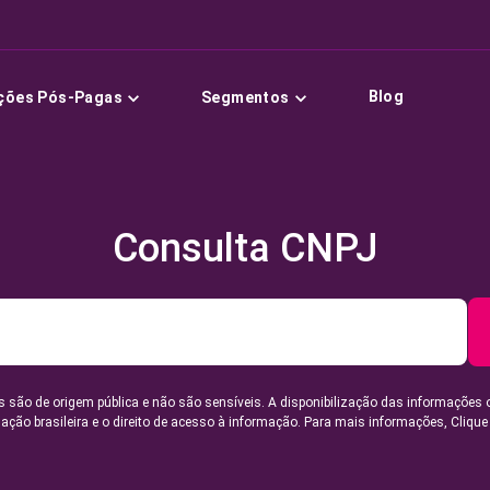
Blog
ções Pós-Pagas
Segmentos
Consulta CNPJ
 são de origem pública e não são sensíveis. A disponibilização das informações 
lação brasileira e o direito de acesso à informação. Para mais informações,
Clique