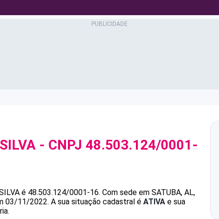
SILVA
- CNPJ
48.503.124/0001-
SILVA
é
48.503.124/0001-16
.
Com sede em SATUBA, AL,
em 03/11/2022.
A sua situação cadastral é
ATIVA
e sua
ia.