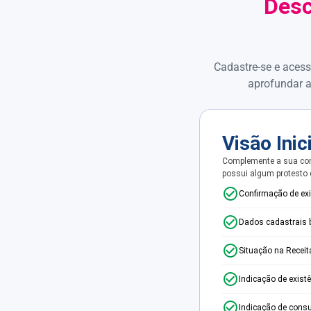
Desc
Cadastre-se e acess
aprofundar a
Visão Inic
Complemente a sua con
possui algum protesto
Confirmação de ex
Dados cadastrais 
Situação na Receit
Indicação de exist
Indicação de consu