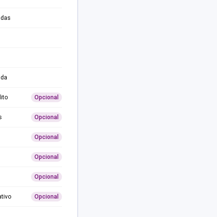
adas
ida
ito
Opcional
s
Opcional
Opcional
Opcional
Opcional
ativo
Opcional
0