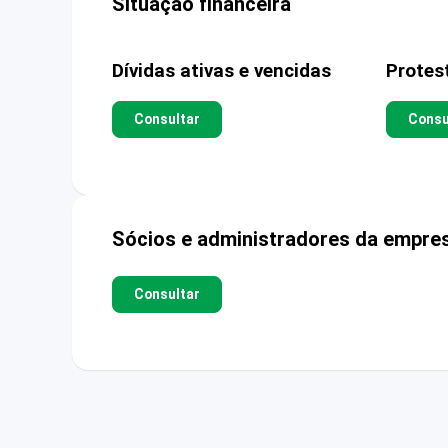
Situação financeira
Dívidas ativas e vencidas
Protes
Consultar
Consu
Sócios e administradores da empre
Consultar