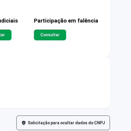
diciais
Participação em falência
tar
Consultar
Solicitação para ocultar dados do CNPJ