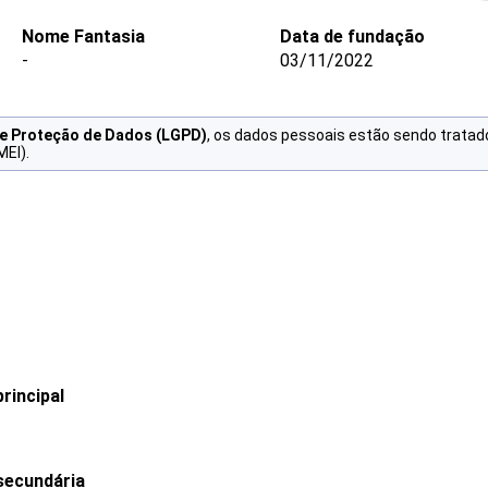
Nome Fantasia
Data de fundação
-
03/11/2022
de Proteção de Dados (LGPD)
, os dados pessoais estão sendo tratad
MEI).
rincipal
secundária