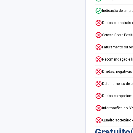
Indicação de empr
Dados cadastrais 
Serasa Score Posit
Faturamento ou re
Recomendação e lim
Dívidas, negativas
Detalhamento de p
Dados comportame
Informações do S
Quadro societário 
Gratuito