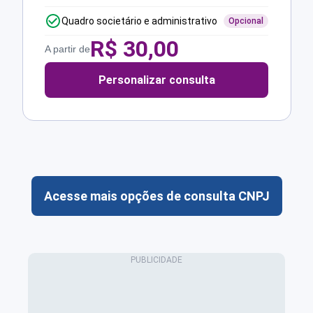
Quadro societário e administrativo
Opcional
R$
30,00
A partir de
Personalizar consulta
Acesse mais opções de consulta CNPJ