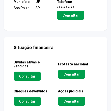
Município
UF
Telefone
Sao Paulo
SP
**********
Consultar
Situação financeira
Dívidas ativas e
Protesto nacional
vencidas
Consultar
Consultar
Cheques devolvidos
Ações judiciais
Consultar
Consultar