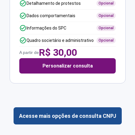
Detalhamento de protestos
Opcional
Dados comportamentais
Opcional
Informações do SPC
Opcional
Quadro societário e administrativo
Opcional
R$
30,00
A partir de
Personalizar consulta
Acesse mais opções de consulta CNPJ