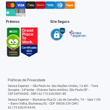
Prêmios
Site Seguro
Políticas de Privacidade
Serasa Experian – São Paulo Av. das Nações Unidas, 14.401 - Torre
Sucupira - 24ºandar - Chácara Santo Antônio, São Paulo/SP -
CEP:04794-000 - CNPJ 62.173.620/0001-80
Serasa Experian – Blumenau Rua Dr. Léo de Carvalho, 74 – Sala 1105
– Bairro Velha, Blumenau/SC - CEP: 89036-239 CNPJ
62.173.620/0104-95