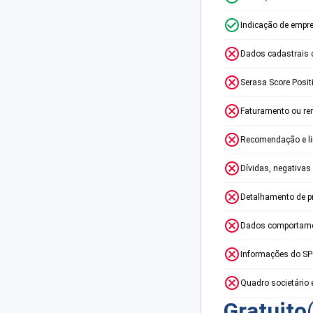
Indicação de empr
Dados cadastrais 
Serasa Score Posit
Faturamento ou re
Recomendação e lim
Dívidas, negativas
Detalhamento de p
Dados comportame
Informações do S
Quadro societário 
Gratuito