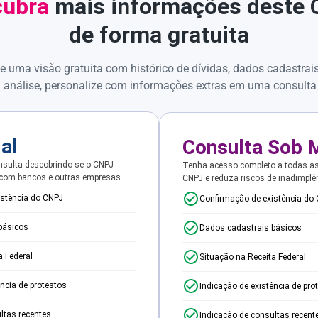
ubra
mais informações deste
de forma gratuita
e uma visão gratuita com histórico de dívidas, dados cadastrai
 análise, personalize com informações extras em uma consulta
ial
Consulta Sob 
sulta descobrindo se o CNPJ
Tenha acesso completo a todas a
 com bancos e outras empresas.
CNPJ e reduza riscos de inadimplê
istência do CNPJ
Confirmação de existência do
básicos
Dados cadastrais básicos
a Federal
Situação na Receita Federal
ência de protestos
Indicação de existência de pro
ltas recentes
Indicação de consultas recent