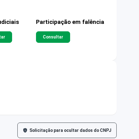
diciais
Participação em falência
tar
Consultar
Solicitação para ocultar dados do CNPJ