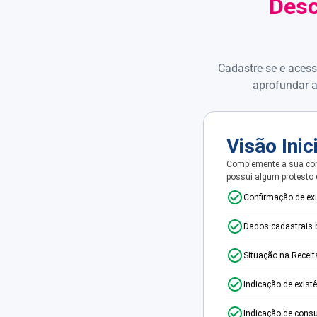
Desc
Cadastre-se e acess
aprofundar a
Visão Inic
Complemente a sua con
possui algum protesto
Confirmação de ex
Dados cadastrais 
Situação na Receit
Indicação de exist
Indicação de consu