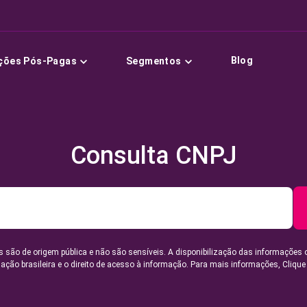
Blog
ções Pós-Pagas
Segmentos
Consulta CNPJ
 são de origem pública e não são sensíveis. A disponibilização das informações 
lação brasileira e o direito de acesso à informação. Para mais informações,
Clique