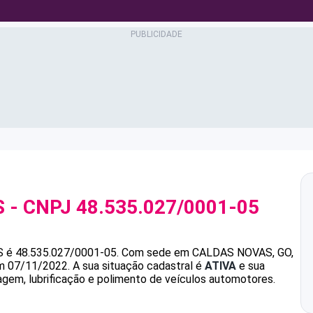
S
- CNPJ
48.535.027/0001-05
S
é
48.535.027/0001-05
.
Com sede em CALDAS NOVAS, GO,
em 07/11/2022.
A sua situação cadastral é
ATIVA
e sua
vagem, lubrificação e polimento de veículos automotores.