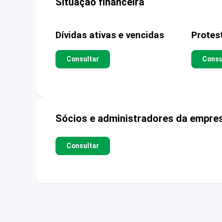
Situação financeira
Dívidas ativas e vencidas
Protes
Consultar
Consu
Sócios e administradores da empre
Consultar