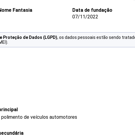
Nome Fantasia
Data de fundação
07/11/2022
de Proteção de Dados (LGPD)
, os dados pessoais estão sendo tratad
MEI).
rincipal
 e polimento de veículos automotores
secundária