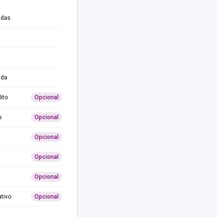
adas
ida
ito
Opcional
s
Opcional
Opcional
Opcional
Opcional
ativo
Opcional
0