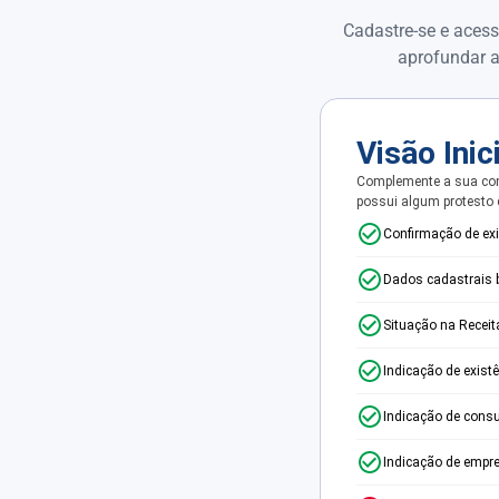
Cadastre-se e acess
aprofundar a
Visão Inic
Complemente a sua con
possui algum protesto
Confirmação de ex
Dados cadastrais 
Situação na Receit
Indicação de exist
Indicação de consu
Indicação de empr