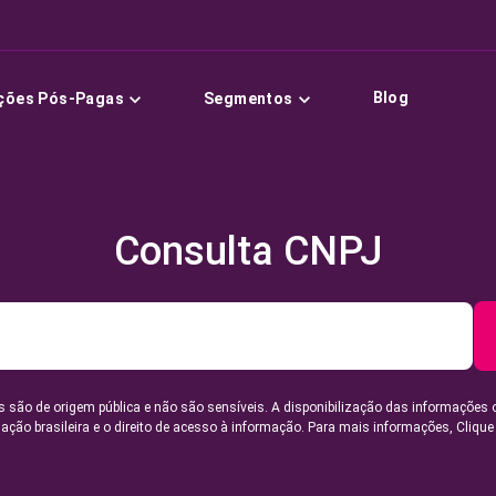
Blog
ções Pós-Pagas
Segmentos
Consulta CNPJ
 são de origem pública e não são sensíveis. A disponibilização das informações 
lação brasileira e o direito de acesso à informação. Para mais informações,
Clique