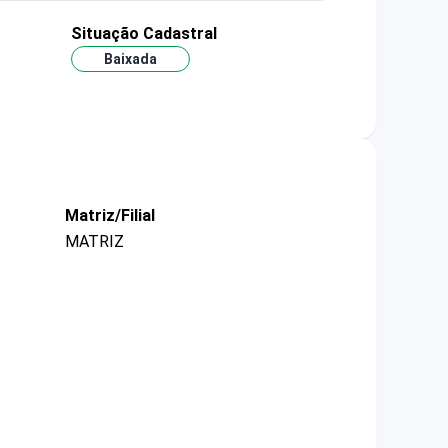
Situação Cadastral
Baixada
Matriz/Filial
MATRIZ