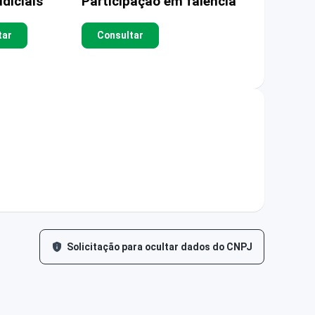
diciais
Participação em falência
tar
Consultar
Solicitação para ocultar dados do CNPJ