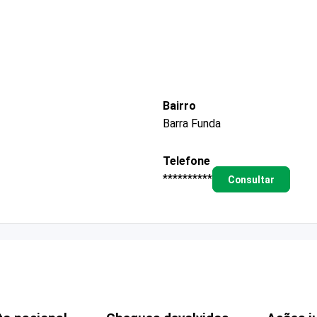
Bairro
Barra Funda
Telefone
**********
Consultar