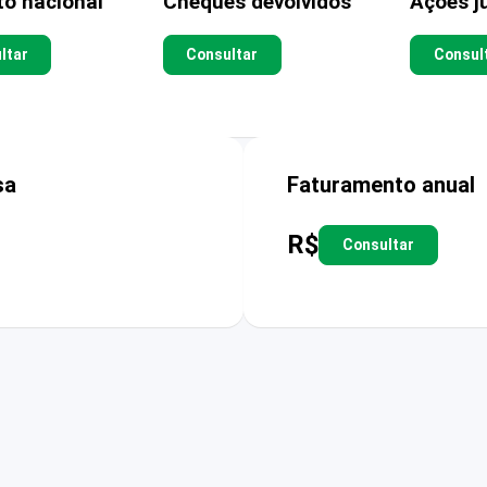
to nacional
Cheques devolvidos
Ações ju
ltar
Consultar
Consul
sa
Faturamento anual
R$
Consultar