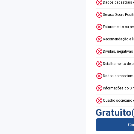
Dados cadastrais 
Serasa Score Posit
Faturamento ou re
Recomendação e lim
Dívidas, negativas
Detalhamento de p
Dados comportame
Informações do S
Quadro societário 
Gratuito
Con