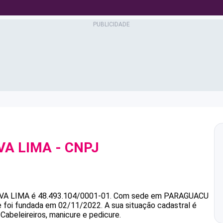
LVA LIMA
- CNPJ
LVA LIMA
é
48.493.104/0001-01
.
Com sede em PARAGUACU
 e foi fundada em 02/11/2022.
A sua situação cadastral é
Cabeleireiros, manicure e pedicure.