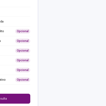
ida
ito
Opcional
s
Opcional
Opcional
Opcional
Opcional
ativo
Opcional
0
sulta