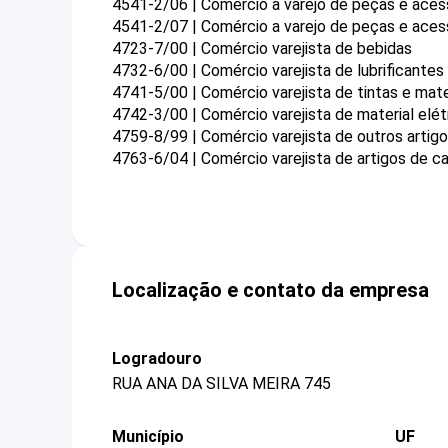
4541-2/06 | Comércio a varejo de peças e ace
4541-2/07 | Comércio a varejo de peças e ace
4723-7/00 | Comércio varejista de bebidas
4732-6/00 | Comércio varejista de lubrificantes
4741-5/00 | Comércio varejista de tintas e mater
4742-3/00 | Comércio varejista de material elét
4759-8/99 | Comércio varejista de outros arti
4763-6/04 | Comércio varejista de artigos de c
Localização e contato da empresa
Logradouro
RUA ANA DA SILVA MEIRA 745
Município
UF