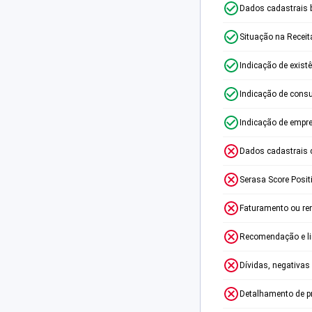
Dados cadastrais 
Situação na Receit
Indicação de exist
Indicação de consu
Indicação de empr
Dados cadastrais 
Serasa Score Posit
Faturamento ou re
Recomendação e lim
Dívidas, negativas
Detalhamento de p