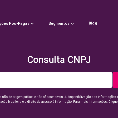
Blog
ções Pós-Pagas
Segmentos
Consulta CNPJ
 são de origem pública e não são sensíveis. A disponibilização das informações 
lação brasileira e o direito de acesso à informação. Para mais informações,
Clique