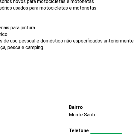
ssórios novos para motocicletas e motonetas
ssórios usados para motocicletas e motonetas
iais para pintura
rico
gos de uso pessoal e doméstico não especificados anteriormente
aça, pesca e camping
Bairro
Monte Santo
Telefone