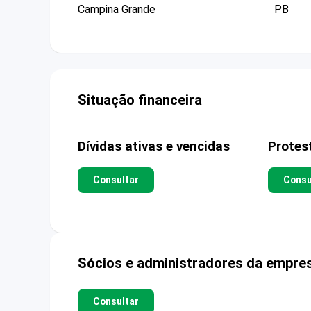
Campina Grande
PB
Situação financeira
Dívidas ativas e vencidas
Protes
Consultar
Consu
Sócios e administradores da empre
Consultar