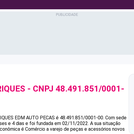
RIQUES
- CNPJ
48.491.851/0001-
IQUES
EDM AUTO PECAS
é
48.491.851/0001-00
.
Com sede
s e 4 dias e foi fundada em 02/11/2022.
A sua situação
 econômica é Comércio a varejo de peças e acessórios novos