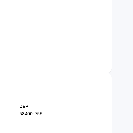
CEP
58400-756