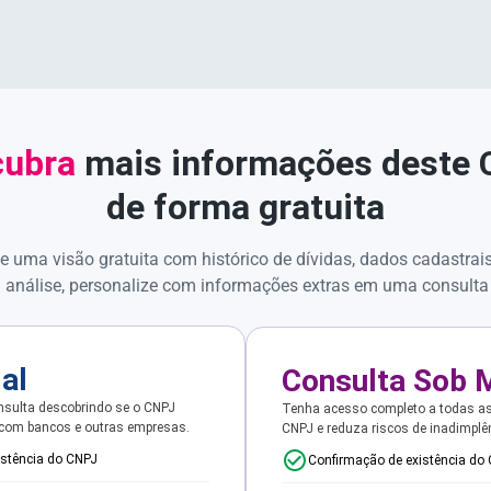
ubra
mais informações deste
de forma gratuita
e uma visão gratuita com histórico de dívidas, dados cadastrai
 análise, personalize com informações extras em uma consulta
ial
Consulta Sob 
sulta descobrindo se o CNPJ
Tenha acesso completo a todas a
 com bancos e outras empresas.
CNPJ e reduza riscos de inadimplê
istência do CNPJ
Confirmação de existência do