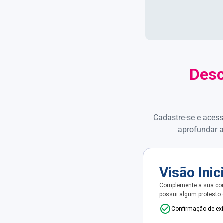
Desc
Cadastre-se e acess
aprofundar a
Visão Inic
Complemente a sua con
possui algum protesto
Confirmação de ex