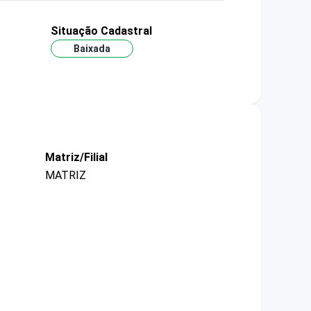
Situação Cadastral
Baixada
Matriz/Filial
MATRIZ