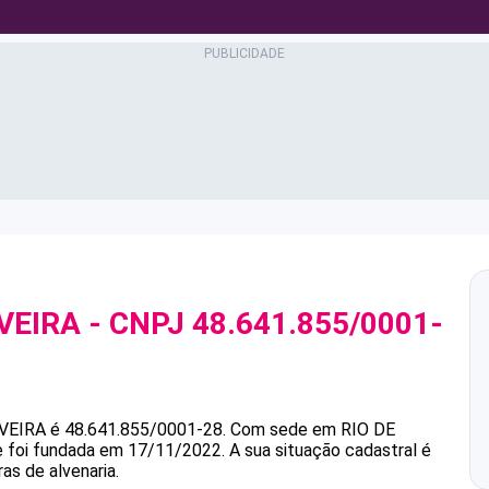
VEIRA
- CNPJ
48.641.855/0001-
VEIRA
é
48.641.855/0001-28
.
Com sede em RIO DE
 e foi fundada em 17/11/2022.
A sua situação cadastral é
as de alvenaria.