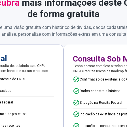
ubra
mais informações deste
de forma gratuita
e uma visão gratuita com histórico de dívidas, dados cadastrai
 análise, personalize com informações extras em uma consulta
ial
Consulta Sob 
sulta descobrindo se o CNPJ
Tenha acesso completo a todas a
 com bancos e outras empresas.
CNPJ e reduza riscos de inadimplê
istência do CNPJ
Confirmação de existência do
básicos
Dados cadastrais básicos
a Federal
Situação na Receita Federal
ência de protestos
Indicação de existência de pro
ltas recentes
Indicação de consultas recent