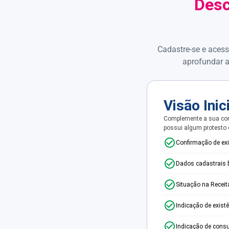
Desc
Cadastre-se e acess
aprofundar a
Visão Inic
Complemente a sua con
possui algum protesto
Confirmação de ex
Dados cadastrais 
Situação na Receit
Indicação de exist
Indicação de consu