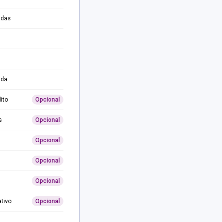
adas
ida
ito
Opcional
s
Opcional
Opcional
Opcional
Opcional
ativo
Opcional
0