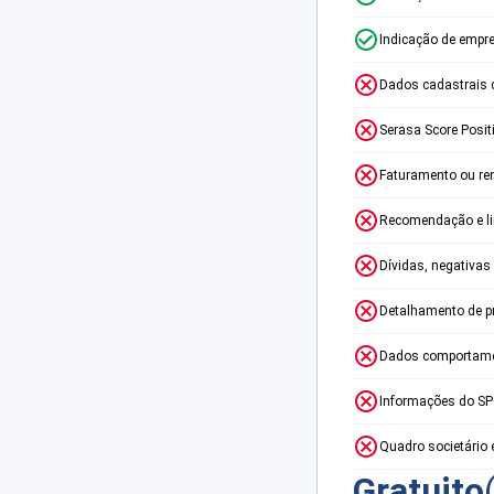
Indicação de empr
Dados cadastrais 
Serasa Score Posit
Faturamento ou re
Recomendação e lim
Dívidas, negativas
Detalhamento de p
Dados comportame
Informações do S
Quadro societário 
Gratuito