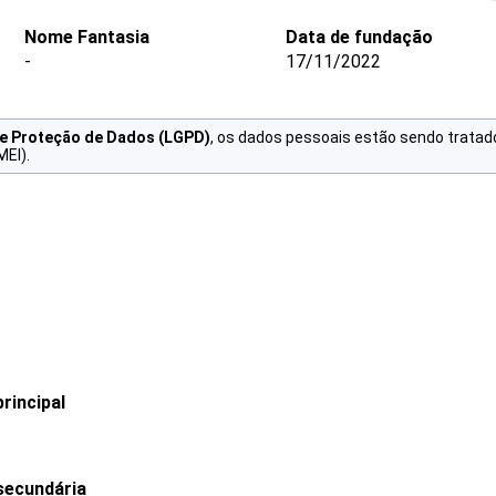
Nome Fantasia
Data de fundação
-
17/11/2022
de Proteção de Dados (LGPD)
, os dados pessoais estão sendo tratad
MEI).
rincipal
secundária