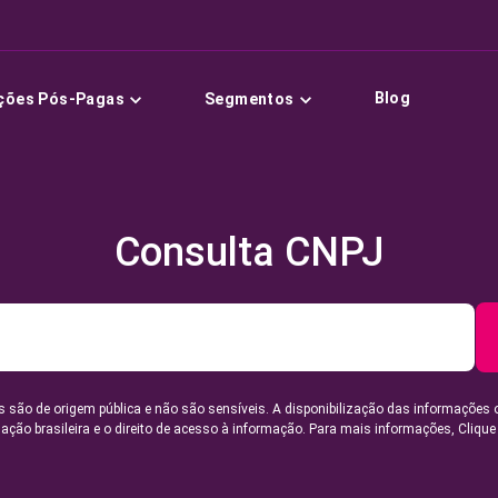
Blog
ções Pós-Pagas
Segmentos
Consulta CNPJ
 são de origem pública e não são sensíveis. A disponibilização das informações 
lação brasileira e o direito de acesso à informação. Para mais informações,
Clique