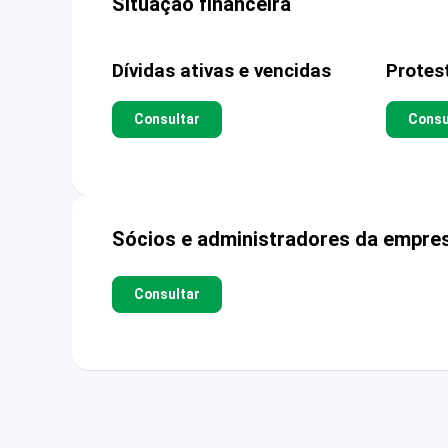
Situação financeira
Dívidas ativas e vencidas
Protes
Consultar
Consu
Sócios e administradores da empre
Consultar