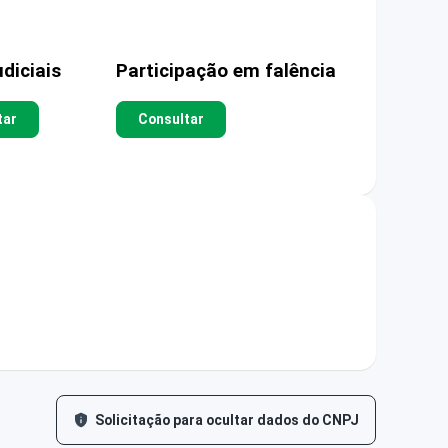
diciais
Participação em falência
tar
Consultar
Solicitação para ocultar dados do CNPJ