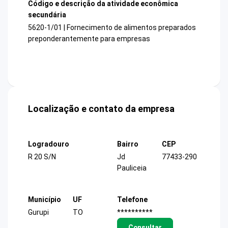
Código e descrição da atividade econômica
secundária
5620-1/01 | Fornecimento de alimentos preparados
preponderantemente para empresas
Localização e contato da empresa
Logradouro
Bairro
CEP
R 20 S/N
Jd
77433-290
Pauliceia
Município
UF
Telefone
Gurupi
TO
**********
Consultar