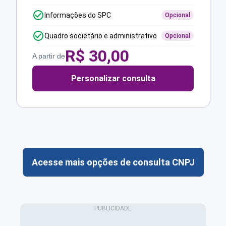
Informações do SPC
Opcional
Quadro societário e administrativo
Opcional
R$
30,00
A partir de
Personalizar consulta
Acesse mais opções de consulta CNPJ