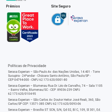
Prêmios
Site Seguro
Políticas de Privacidade
Serasa Experian – São Paulo Av. das Nações Unidas, 14.401 - Torre
Sucupira - 24ºandar - Chácara Santo Antônio, São Paulo/SP -
CEP:04794-000 - CNPJ 62.173.620/0001-80
Serasa Experian – Blumenau Rua Dr. Léo de Carvalho, 74 – Sala 1105
– Bairro Velha, Blumenau/SC - CEP: 89036-239 CNPJ
62.173.620/0104-95
Serasa Experian – São Carlos Av. Doutor Heitor José Reali, 360, São
Carlos/SP CEP: 13571-385 CNPJ 62.173.620/0093-06
Serasa Experian – Brasília ST SCN, S/N, Qd 02, Bl C, 109, Sl 301, Ed.