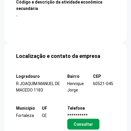
Código e descrição da atividade econômica
secundária
-
Localização e contato da empresa
Logradouro
Bairro
CEP
R JOAQUIM MANUEL DE
Henrique
60521-045
MACEDO 1183
Jorge
Município
UF
Telefone
Fortaleza
CE
**********
Consultar