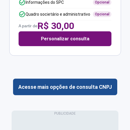
Informações do SPC
Opcional
Quadro societário e administrativo
Opcional
R$
30,00
A partir de
Personalizar consulta
Acesse mais opções de consulta CNPJ