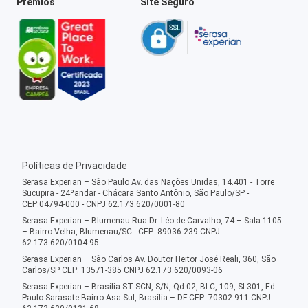
Prêmios
Site Seguro
Políticas de Privacidade
Serasa Experian – São Paulo Av. das Nações Unidas, 14.401 - Torre
Sucupira - 24ºandar - Chácara Santo Antônio, São Paulo/SP -
CEP:04794-000 - CNPJ 62.173.620/0001-80
Serasa Experian – Blumenau Rua Dr. Léo de Carvalho, 74 – Sala 1105
– Bairro Velha, Blumenau/SC - CEP: 89036-239 CNPJ
62.173.620/0104-95
Serasa Experian – São Carlos Av. Doutor Heitor José Reali, 360, São
Carlos/SP CEP: 13571-385 CNPJ 62.173.620/0093-06
Serasa Experian – Brasília ST SCN, S/N, Qd 02, Bl C, 109, Sl 301, Ed.
Paulo Sarasate Bairro Asa Sul, Brasília – DF CEP: 70302-911 CNPJ