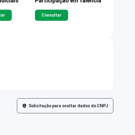
diciais
Participação em falência
tar
Consultar
Solicitação para ocultar dados do CNPJ