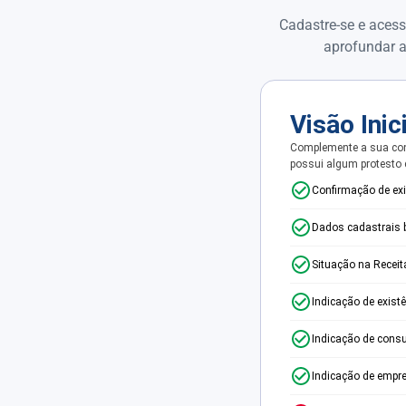
Cadastre-se e acess
aprofundar a
Visão Inic
Complemente a sua con
possui algum protesto
Confirmação de ex
Dados cadastrais 
Situação na Receit
Indicação de exist
Indicação de consu
Indicação de empr