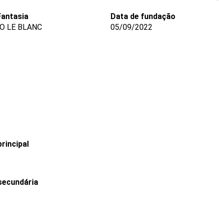
antasia
Data de fundação
IO LE BLANC
05/09/2022
rincipal
secundária