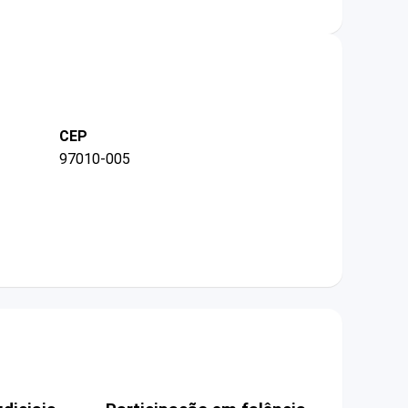
CEP
97010-005