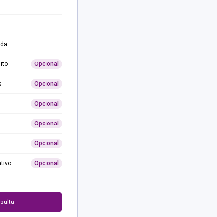
ida
ito
Opcional
s
Opcional
Opcional
Opcional
Opcional
ativo
Opcional
0
sulta