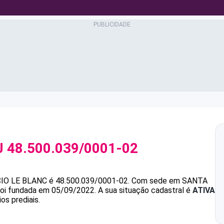
J
48.500.039/0001-02
CIO LE BLANC
é
48.500.039/0001-02
.
Com sede em SANTA
 foi fundada em 05/09/2022.
A sua situação cadastral é
ATIVA
os prediais.