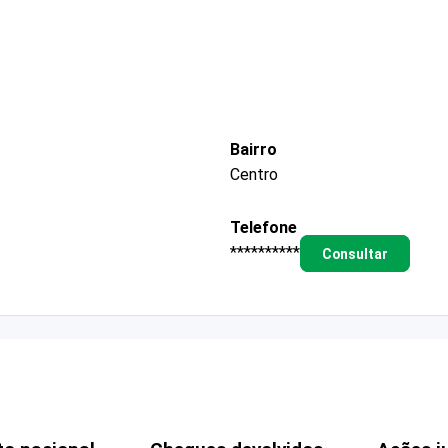
Bairro
Centro
Telefone
**********
Consultar