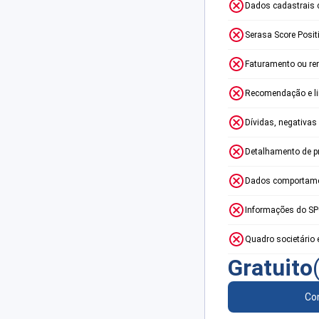
Dados cadastrais 
Serasa Score Posit
Faturamento ou re
Recomendação e lim
Dívidas, negativas
Detalhamento de p
Dados comportame
Informações do S
Quadro societário 
Gratuito
Con