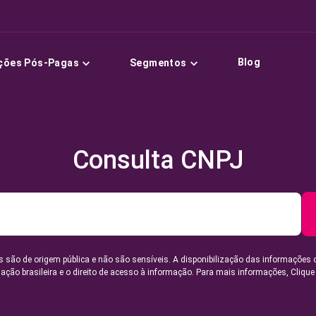
Blog
ções Pós-Pagas
Segmentos
Consulta CNPJ
 são de origem pública e não são sensíveis. A disponibilização das informações 
lação brasileira e o direito de acesso à informação. Para mais informações,
Clique